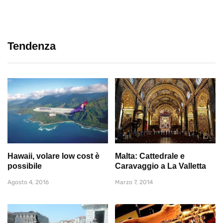
Tendenza
Hawaii, volare low cost è
Malta: Cattedrale e
possibile
Caravaggio a La Valletta
Agosto 4, 2016
Marzo 7, 2014