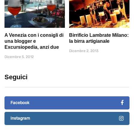
A Venezia con i consigli di
Birrificio Lambrate Milano:
una blogger e
la birra artigianale
Excursiopedia, anzi due
Dicembre 2, 2013
Dicembre 5, 2012
Seguici
Facebook
Instagram