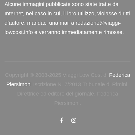
Alcune immagini pubblicate sono state tratte da
Internet, nel caso in cui, il loro utilizzo, violasse diritti
d’autore, mandaci una mail a redazione@viaggi-
lowcost.info e verranno immediatamente rimosse.
Copyright © 2008-2025 Viaggi Low Cost di
Federica
Piersimoni
Iscrizione N. 7/2013 Tribunale di Rimini.
Direttrice ed editore del giornale, Federica
Piersimoni.