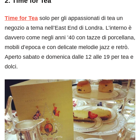
2. Time for Tea
Time for Tea
solo per gli appassionati di tea un
negozio a tema nell’East End di Londra. L’interno è
davvero come negli anni ’40 con tazze di porcellana,
mobili d’epoca e con delicate melodie jazz e retrò.
Aperto sabato e domenica dalle 12 alle 19 per tea e
dolci.