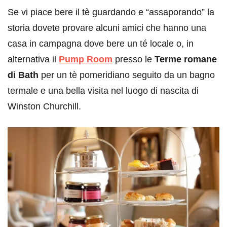
Se vi piace bere il tè guardando e “assaporando” la
storia dovete provare alcuni amici che hanno una
casa in campagna dove bere un té locale o, in
alternativa il
Pump Room
presso le
Terme romane
di Bath
per un tè pomeridiano seguito da un bagno
termale e una bella visita nel luogo di nascita di
Winston Churchill.