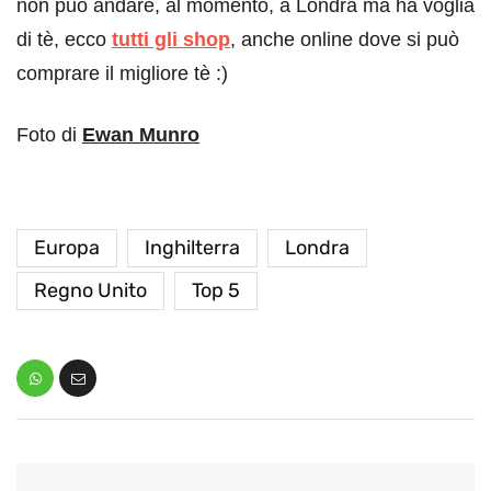
non può andare, al momento, a Londra ma ha voglia
di tè, ecco
tutti gli shop
, anche online dove si può
comprare il migliore tè :)
Foto di
Ewan Munro
Europa
Inghilterra
Londra
Regno Unito
Top 5