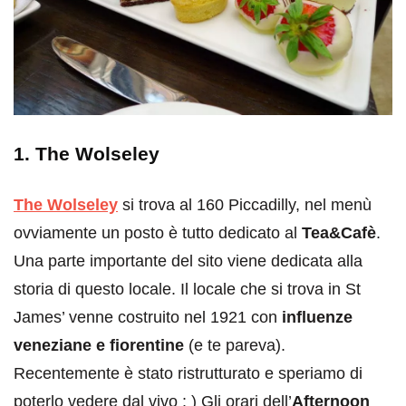
1. The Wolseley
The Wolseley
si trova al 160 Piccadilly, nel menù
ovviamente un posto è tutto dedicato al
Tea&Cafè
.
Una parte importante del sito viene dedicata alla
storia di questo locale. Il locale che si trova in St
James’ venne costruito nel 1921 con
influenze
veneziane e fiorentine
(e te pareva).
Recentemente è stato ristrutturato e speriamo di
poterlo vedere dal vivo : ) Gli orari dell’
Afternoon