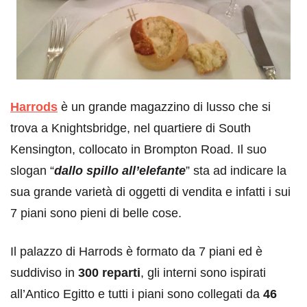
Harrods
è un grande magazzino di lusso che si
trova a Knightsbridge, nel quartiere di South
Kensington, collocato in Brompton Road. Il suo
slogan “
dallo spillo all’elefante
” sta ad indicare la
sua grande varietà di oggetti di vendita e infatti i sui
7 piani sono pieni di belle cose.
Il palazzo di Harrods è formato da 7 piani ed è
suddiviso in
300 reparti
, gli interni sono ispirati
all’Antico Egitto e tutti i piani sono collegati da
46