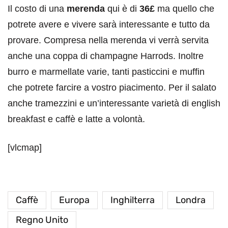
Il costo di una
merenda
qui è di
36£
ma quello che
potrete avere e vivere sarà interessante e tutto da
provare. Compresa nella merenda vi verrà servita
anche una coppa di champagne Harrods. Inoltre
burro e marmellate varie, tanti pasticcini e muffin
che potrete farcire a vostro piacimento. Per il salato
anche tramezzini e un’interessante varietà di english
breakfast e caffè e latte a volontà.
[vlcmap]
Caffè
Europa
Inghilterra
Londra
Regno Unito