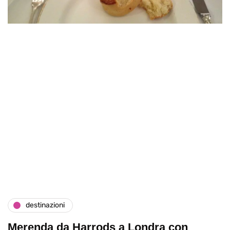
destinazioni
Merenda da Harrods a Londra con