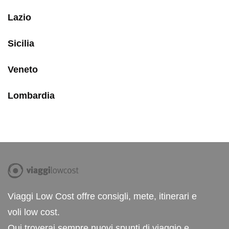
Lazio
Sicilia
Veneto
Lombardia
Viaggi Low Cost offre consigli, mete, itinerari e
voli low cost.
Qui troverai sempre nuovi spunti di viaggio e