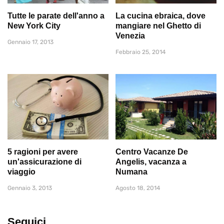
Tutte le parate dell'anno a
La cucina ebraica, dove
New York City
mangiare nel Ghetto di
Venezia
Gennaio 17, 2013
Febbraio 25, 2014
5 ragioni per avere
Centro Vacanze De
un'assicurazione di
Angelis, vacanza a
viaggio
Numana
Gennaio 3, 2013
Agosto 18, 2014
Seguici