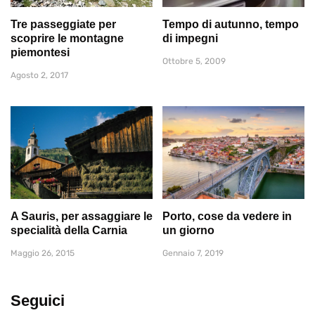
Tre passeggiate per
Tempo di autunno, tempo
scoprire le montagne
di impegni
piemontesi
Ottobre 5, 2009
Agosto 2, 2017
A Sauris, per assaggiare le
Porto, cose da vedere in
specialità della Carnia
un giorno
Maggio 26, 2015
Gennaio 7, 2019
Seguici