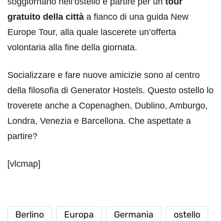
soggiornano nell’ostello e partire per un
tour
gratuito della città
a fianco di una guida New
Europe Tour, alla quale lascerete un’offerta
volontaria alla fine della giornata.
Socializzare e fare nuove amicizie sono al centro
della filosofia di Generator Hostels. Questo ostello lo
troverete anche a Copenaghen, Dublino, Amburgo,
Londra, Venezia e Barcellona. Che aspettate a
partire?
[vlcmap]
Berlino
Europa
Germania
ostello