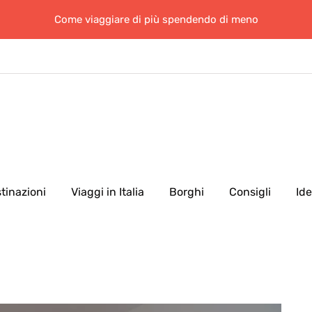
Come viaggiare di più spendendo di meno
tinazioni
Viaggi in Italia
Borghi
Consigli
Id