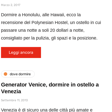
Marzo 2, 2017
Dormire a Honolulu, alle Hawaii, ecco la
recensione del Polynesian Hostel, un ostello in cui
passare una notte a soli 20 dollari a notte,
consigliato per la pulizia, gli spazi e la posizione.
Leggi ancora
dove dormire
Generator Venice, dormire in ostello a
Venezia
Settembre 11, 2013
Venezia è di sicuro una delle città più amate e