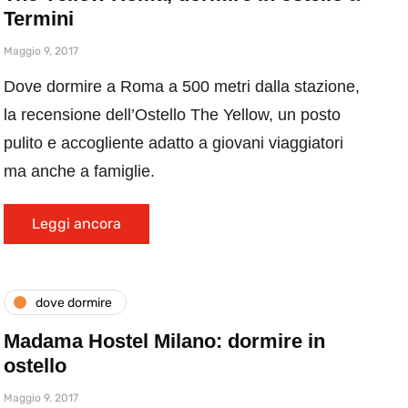
Termini
Maggio 9, 2017
Dove dormire a Roma a 500 metri dalla stazione,
la recensione dell’Ostello The Yellow, un posto
pulito e accogliente adatto a giovani viaggiatori
ma anche a famiglie.
Leggi ancora
dove dormire
Madama Hostel Milano: dormire in
ostello
Maggio 9, 2017