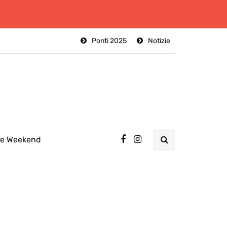
Ponti 2025
Notizie
ee Weekend