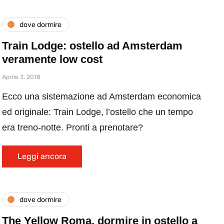
dove dormire
Train Lodge: ostello ad Amsterdam
veramente low cost
Aprile 3, 2018
Ecco una sistemazione ad Amsterdam economica
ed originale: Train Lodge, l’ostello che un tempo
era treno-notte. Pronti a prenotare?
Leggi ancora
dove dormire
The Yellow Roma, dormire in ostello a