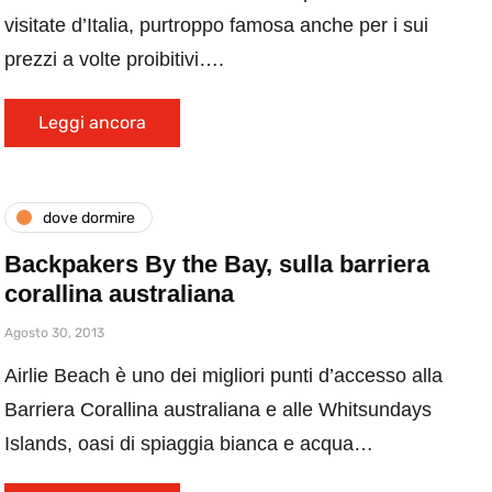
visitate d’Italia, purtroppo famosa anche per i sui
prezzi a volte proibitivi….
Leggi ancora
dove dormire
Backpakers By the Bay, sulla barriera
corallina australiana
Agosto 30, 2013
Airlie Beach è uno dei migliori punti d’accesso alla
Barriera Corallina australiana e alle Whitsundays
Islands, oasi di spiaggia bianca e acqua…