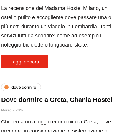
La recensione del Madama Hostel Milano, un
ostello pulito e accogliente dove passare una o
più notti durante un viaggio in Lombardia. Tanti i
servizi tutti da scoprire: come ad esempio il
noleggio biciclette o longboard skate.
Leggi ancora
dove dormire
Dove dormire a Creta, Chania Hostel
Marzo 7, 2017
Chi cerca un alloggio economico a Creta, deve
prendere in considerazione la sistemazione al