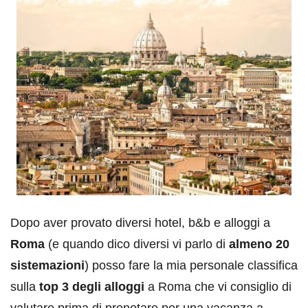
Dopo aver provato diversi hotel, b&b e alloggi a
Roma
(e quando dico diversi vi parlo di
almeno 20
sistemazioni
) posso fare la mia personale classifica
sulla
top 3 degli alloggi
a Roma che vi consiglio di
valutare prima di prenotare per una vacanza a