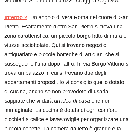
vie dietro. Anche qui il prezzo si aggira sugli 80€.
Interno 2
. Un angolo di vera Roma nel cuore di San
Pietro. Esattamente dietro San Pietro si trova una
zona caratteristica, un piccolo borgo fatto di mura e
viuzze acciottolate. Qui si trovano negozi di
antiquariato e piccole botteghe di artigiani che si
susseguono l’una dopo l’altro. In via Borgo Vittorio si
trova un palazzo in cui si trovano due degli
appartamenti proposti. Io vi consiglio quello dotato
di cucina, anche se non prevedete di usarla
sappiate che vi darà
un’idea di casa
che non
immaginate! La cucina è dotata di ogni comfort,
bicchieri a calice e lavastoviglie per organizzare una
piccola cenette. La camera da letto è grande e la