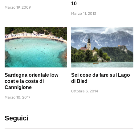
10
Marzo 19, 2009
Marzo 11, 2013
Sardegna orientale low
Sei cose da fare sul Lago
cost e la costa di
di Bled
Cannigione
Ottobre 3, 2014
Marzo 10, 2017
Seguici