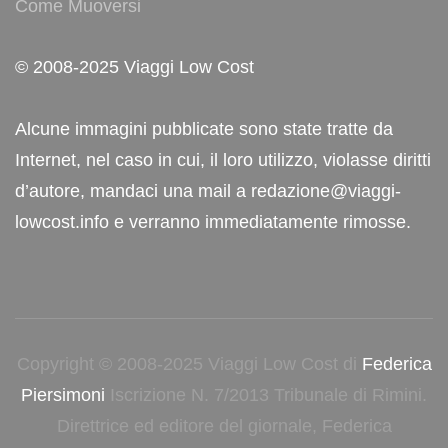
Come Muoversi
© 2008-2025 Viaggi Low Cost
Alcune immagini pubblicate sono state tratte da
Internet, nel caso in cui, il loro utilizzo, violasse diritti
d’autore, mandaci una mail a redazione@viaggi-
lowcost.info e verranno immediatamente rimosse.
Copyright © 2008-2025 Viaggi Low Cost di
Federica
Piersimoni
Iscrizione N. 7/2013 Tribunale di Rimini.
Direttrice ed editore del giornale, Federica