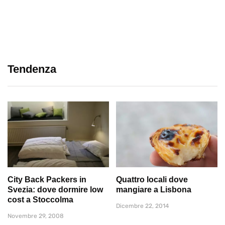
Tendenza
City Back Packers in
Quattro locali dove
Svezia: dove dormire low
mangiare a Lisbona
cost a Stoccolma
Dicembre 22, 2014
Novembre 29, 2008