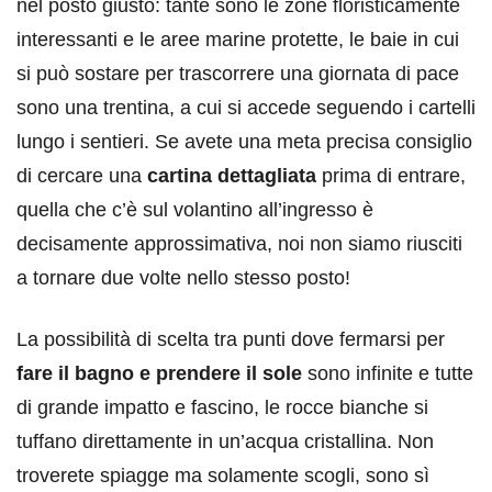
nel posto giusto: tante sono le zone floristicamente
interessanti e le aree marine protette, le baie in cui
si può sostare per trascorrere una giornata di pace
sono una trentina, a cui si accede seguendo i cartelli
lungo i sentieri. Se avete una meta precisa consiglio
di cercare una
cartina dettagliata
prima di entrare,
quella che c’è sul volantino all’ingresso è
decisamente approssimativa, noi non siamo riusciti
a tornare due volte nello stesso posto!
La possibilità di scelta tra punti dove fermarsi per
fare il bagno e prendere il sole
sono infinite e tutte
di grande impatto e fascino, le rocce bianche si
tuffano direttamente in un’acqua cristallina. Non
troverete spiagge ma solamente scogli, sono sì