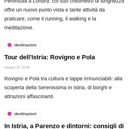
Peninsula a Londra: col suo chilometro di lunghezza
offre un nuovo punto vista e tante attività da
praticare, come il running, il walking e la
meditazione.
destinazioni
Tour dell'Istria: Rovigno e Pola
Giugno 27, 2018
Rovigno e Pola tra cultura e tappe irrinunciabili: alla
scoperta della Serenissima in Istria, di borghi e
attrazioni affascinanti.
destinazioni
In Istria, a Parenzo e dintorni: consigli di