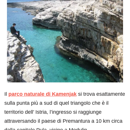
Il
parco naturale di Kamenjak
si trova esattamente
sulla punta più a sud di quel triangolo che è il
territorio dell’ Istria, l’ingresso si raggiunge
attraversando il paese di Premantura a 10 km circa
dalla capitale Pula, vicino a Medulin.