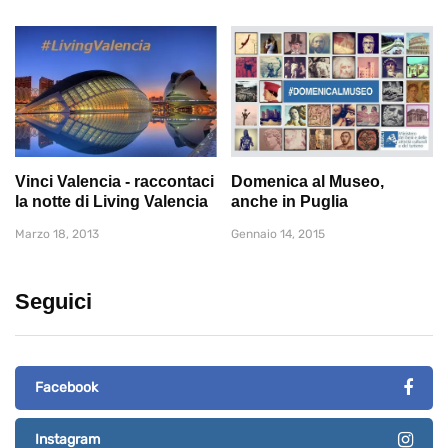
Vinci Valencia - raccontaci
Domenica al Museo,
la notte di Living Valencia
anche in Puglia
Marzo 18, 2013
Gennaio 14, 2015
Seguici
Facebook
Instagram