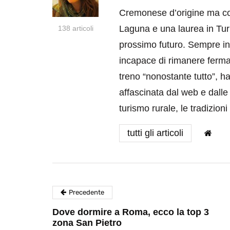
Cremonese d’origine ma col
Laguna e una laurea in Turi
138 articoli
prossimo futuro. Sempre in 
incapace di rimanere ferma 
treno “nonostante tutto”, h
affascinata dal web e dall
turismo rurale, le tradizion
tutti gli articoli
Precedente
Dove dormire a Roma, ecco la top 3
zona San Pietro