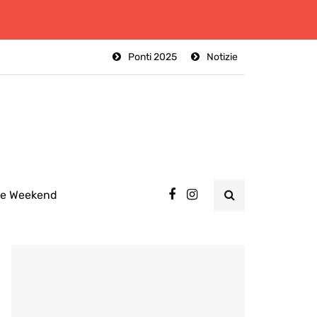
Ponti 2025
Notizie
ee Weekend