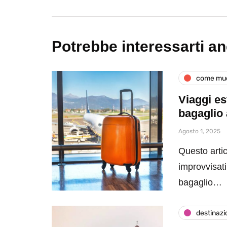
Potrebbe interessarti a
come muo
Viaggi es
bagaglio 
Agosto 1, 2025
Questo artic
improvvisati
bagaglio…
destinazi