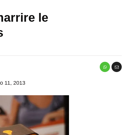
arrire le
s
io 11, 2013