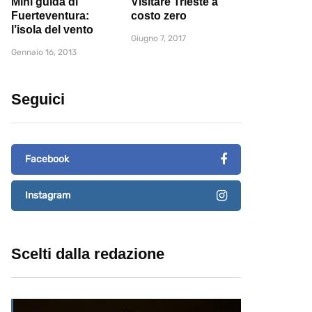
Mini guida di
Visitare Trieste a
Fuerteventura:
costo zero
l’isola del vento
Giugno 7, 2017
Gennaio 16, 2013
Seguici
Facebook
Instagram
Scelti dalla redazione