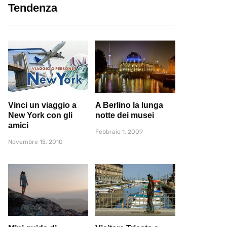
Tendenza
Vinci un viaggio a
A Berlino la lunga
New York con gli
notte dei musei
amici
Febbraio 1, 2009
Novembre 15, 2010