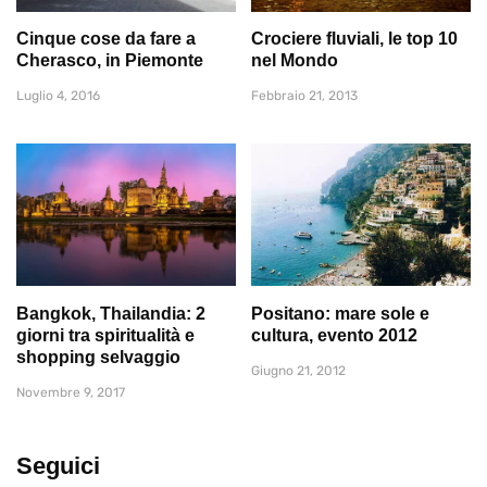
Cinque cose da fare a
Crociere fluviali, le top 10
Cherasco, in Piemonte
nel Mondo
Luglio 4, 2016
Febbraio 21, 2013
Bangkok, Thailandia: 2
Positano: mare sole e
giorni tra spiritualità e
cultura, evento 2012
shopping selvaggio
Giugno 21, 2012
Novembre 9, 2017
Seguici