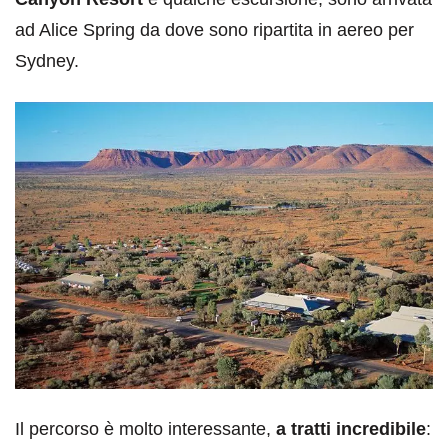
ad Alice Spring da dove sono ripartita in aereo per
Sydney.
Il percorso è molto interessante,
a tratti incredibile
: