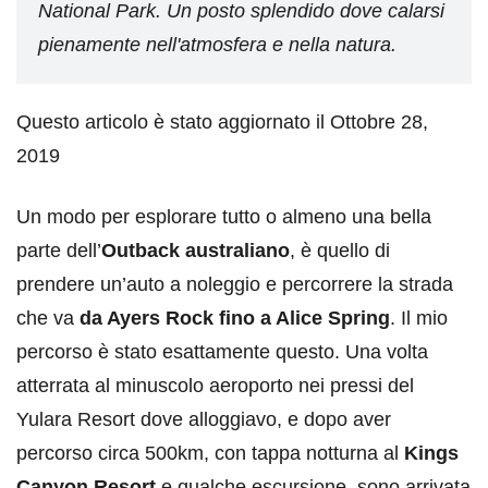
National Park. Un posto splendido dove calarsi
pienamente nell'atmosfera e nella natura.
Questo articolo è stato aggiornato il Ottobre 28,
2019
Un modo per esplorare tutto o almeno una bella
parte dell’
Outback australiano
, è quello di
prendere un’auto a noleggio e percorrere la strada
che va
da Ayers Rock fino a Alice Spring
. Il mio
percorso è stato esattamente questo. Una volta
atterrata al minuscolo aeroporto nei pressi del
Yulara Resort dove alloggiavo, e dopo aver
percorso circa 500km, con tappa notturna al
Kings
Canyon Resort
e qualche escursione, sono arrivata