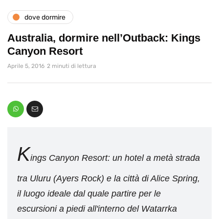
dove dormire
Australia, dormire nell’Outback: Kings
Canyon Resort
Aprile 5, 2016
2 minuti di lettura
K
ings Canyon Resort: un hotel a metà strada
tra Uluru (Ayers Rock) e la città di Alice Spring,
il luogo ideale dal quale partire per le
escursioni a piedi all'interno del Watarrka