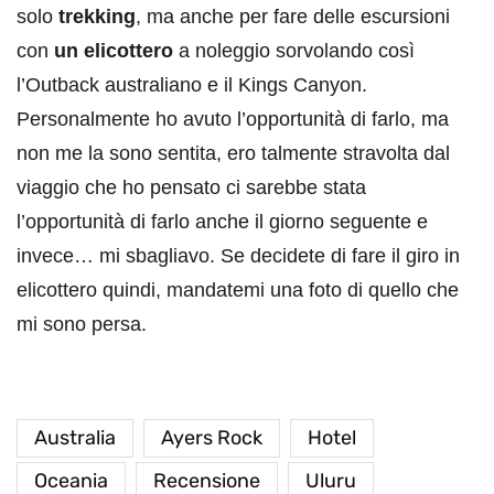
solo
trekking
, ma anche per fare delle escursioni
con
un elicottero
a noleggio sorvolando così
l’Outback australiano e il Kings Canyon.
Personalmente ho avuto l’opportunità di farlo, ma
non me la sono sentita, ero talmente stravolta dal
viaggio che ho pensato ci sarebbe stata
l’opportunità di farlo anche il giorno seguente e
invece… mi sbagliavo. Se decidete di fare il giro in
elicottero quindi, mandatemi una foto di quello che
mi sono persa.
Australia
Ayers Rock
Hotel
Oceania
Recensione
Uluru