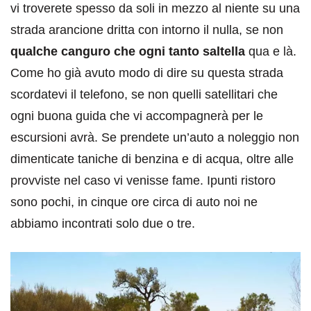
vi troverete spesso da soli in mezzo al niente su una
strada arancione dritta con intorno il nulla, se non
qualche canguro che ogni tanto saltella
qua e là.
Come ho già avuto modo di dire su questa strada
scordatevi il telefono, se non quelli satellitari che
ogni buona guida che vi accompagnerà per le
escursioni avrà. Se prendete un’auto a noleggio non
dimenticate taniche di benzina e di acqua, oltre alle
provviste nel caso vi venisse fame. Ipunti ristoro
sono pochi, in cinque ore circa di auto noi ne
abbiamo incontrati solo due o tre.