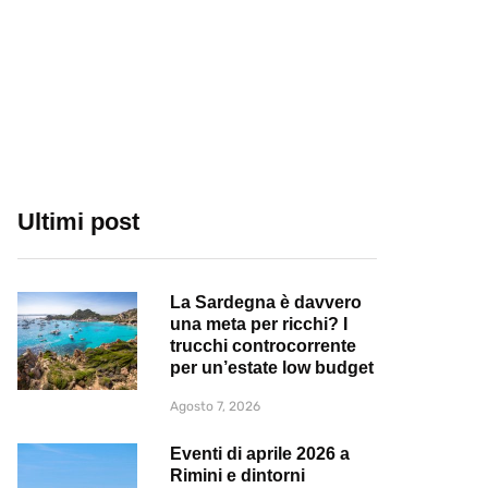
Ultimi post
La Sardegna è davvero
una meta per ricchi? I
trucchi controcorrente
per un’estate low budget
Agosto 7, 2026
Eventi di aprile 2026 a
Rimini e dintorni