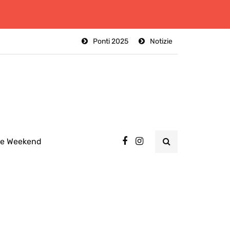
Ponti 2025
Notizie
ee Weekend