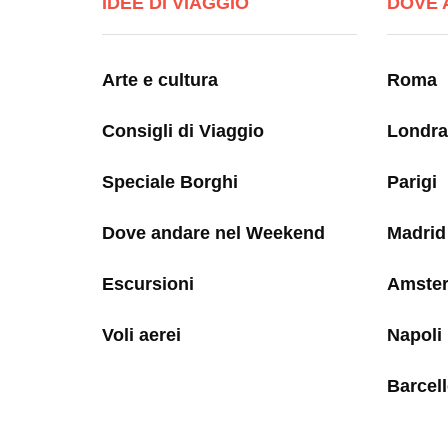
IDEE DI VIAGGIO
DOVE 
Arte e cultura
Roma
Consigli di Viaggio
Londra
Speciale Borghi
Parigi
Dove andare nel Weekend
Madrid
Escursioni
Amste
Voli aerei
Napoli
Barcel