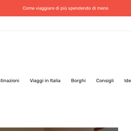
Come viaggiare di più spendendo di meno
tinazioni
Viaggi in Italia
Borghi
Consigli
Id