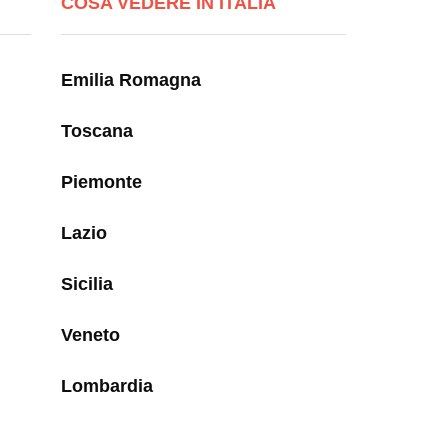
COSA VEDERE IN ITALIA
Emilia Romagna
Toscana
Piemonte
Lazio
Sicilia
Veneto
Lombardia