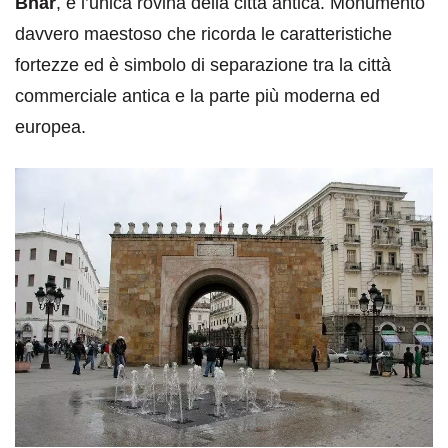
Bhar
, è l’unica rovina della città antica. Monumento
davvero maestoso che ricorda le caratteristiche
fortezze ed è simbolo di separazione tra la città
commerciale antica e la parte più moderna ed
europea.