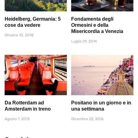
Heidelberg, Germania: 5
Fondamenta degli
cose da vedere
Ormesini e della
Misericordia a Venezia
Ottobre 10, 2018
Luglio 29, 2014
Da Rotterdam ad
Positano in un giorno e in
Amsterdam in treno
una settimana
Agosto 1, 2013
Dicembre 22, 2016