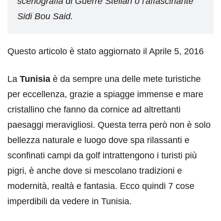
scenografia di Guerre Stellari o l'affascinante
Sidi Bou Said.
Questo articolo è stato aggiornato il Aprile 5, 2016
La
Tunisia
è da sempre una delle mete turistiche
per eccellenza, grazie a spiagge immense e mare
cristallino che fanno da cornice ad altrettanti
paesaggi meravigliosi. Questa terra però non è solo
bellezza naturale e luogo dove spa rilassanti e
sconfinati campi da golf intrattengono i turisti più
pigri, è anche dove si mescolano tradizioni e
modernità, realtà e fantasia. Ecco quindi 7 cose
imperdibili da vedere in Tunisia.