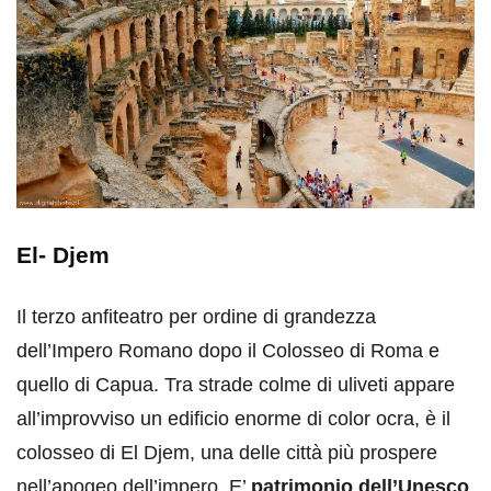
El- Djem
Il terzo anfiteatro per ordine di grandezza
dell’Impero Romano dopo il Colosseo di Roma e
quello di Capua. Tra strade colme di uliveti appare
all’improvviso un edificio enorme di color ocra, è il
colosseo di El Djem, una delle città più prospere
nell’apogeo dell’impero. E’
patrimonio dell’Unesco