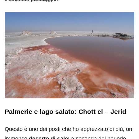
Palmerie e lago salato: Chott el – Jerid
Questo è uno dei posti che ho apprezzato di più, un
immenso
deserto di sale
! A seconda del periodo