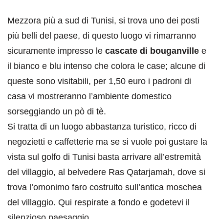
Mezzora più a sud di Tunisi, si trova uno dei posti
più belli del paese, di questo luogo vi rimarranno
sicuramente impresso le
cascate di bouganville
e
il bianco e blu intenso che colora le case; alcune di
queste sono visitabili, per 1,50 euro i padroni di
casa vi mostreranno l’ambiente domestico
sorseggiando un pò di tè.
Si tratta di un luogo abbastanza turistico, ricco di
negozietti e caffetterie ma se si vuole poi gustare la
vista sul golfo di Tunisi basta arrivare all’estremità
del villaggio, al belvedere Ras Qatarjamah, dove si
trova l’omonimo faro costruito sull’antica moschea
del villaggio. Qui respirate a fondo e godetevi il
silenzioso paesaggio.