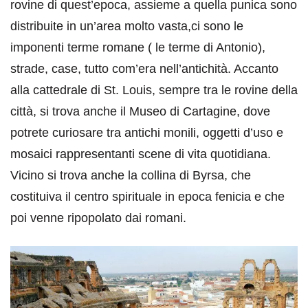
rovine di quest’epoca, assieme a quella punica sono
distribuite in un’area molto vasta,ci sono le
imponenti terme romane ( le terme di Antonio),
strade, case, tutto com’era nell’antichità. Accanto
alla cattedrale di St. Louis, sempre tra le rovine della
città, si trova anche il Museo di Cartagine, dove
potrete curiosare tra antichi monili, oggetti d’uso e
mosaici rappresentanti scene di vita quotidiana.
Vicino si trova anche la collina di Byrsa, che
costituiva il centro spirituale in epoca fenicia e che
poi venne ripopolato dai romani.