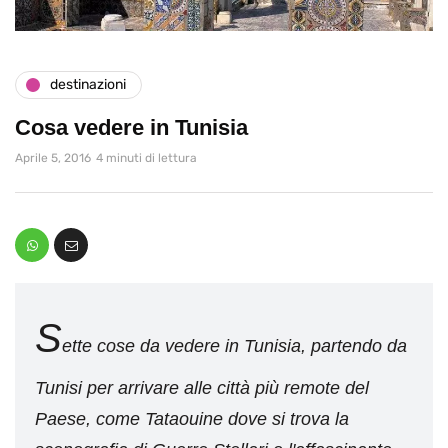
destinazioni
Cosa vedere in Tunisia
Aprile 5, 2016
4 minuti di lettura
S
ette cose da vedere in Tunisia, partendo da
Tunisi per arrivare alle città più remote del
Paese, come Tataouine dove si trova la