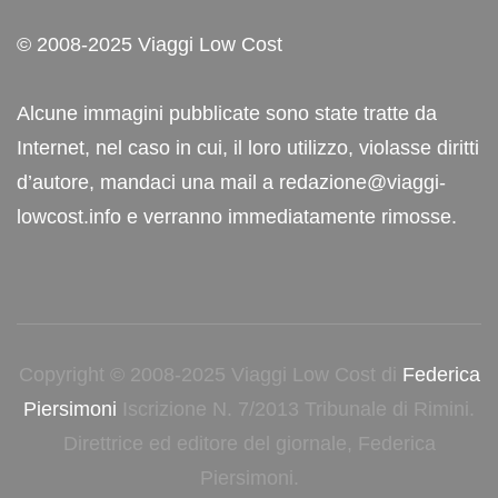
© 2008-2025 Viaggi Low Cost
Alcune immagini pubblicate sono state tratte da
Internet, nel caso in cui, il loro utilizzo, violasse diritti
d’autore, mandaci una mail a redazione@viaggi-
lowcost.info e verranno immediatamente rimosse.
Copyright © 2008-2025 Viaggi Low Cost di
Federica
Piersimoni
Iscrizione N. 7/2013 Tribunale di Rimini.
Direttrice ed editore del giornale, Federica
Piersimoni.