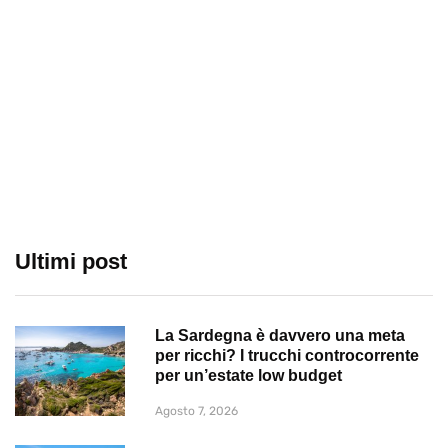
Ultimi post
La Sardegna è davvero una meta
per ricchi? I trucchi controcorrente
per un’estate low budget
Agosto 7, 2026