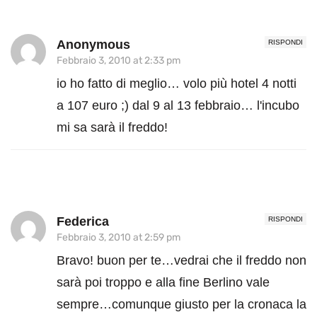
Anonymous
RISPONDI
Febbraio 3, 2010 at 2:33 pm
io ho fatto di meglio… volo più hotel 4 notti
a 107 euro ;) dal 9 al 13 febbraio… l'incubo
mi sa sarà il freddo!
Federica
RISPONDI
Febbraio 3, 2010 at 2:59 pm
Bravo! buon per te…vedrai che il freddo non
sarà poi troppo e alla fine Berlino vale
sempre…comunque giusto per la cronaca la