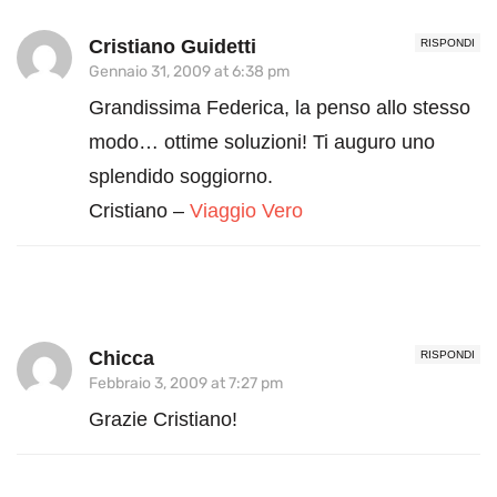
Cristiano Guidetti
RISPONDI
Gennaio 31, 2009 at 6:38 pm
Grandissima Federica, la penso allo stesso
modo… ottime soluzioni! Ti auguro uno
splendido soggiorno.
Cristiano –
Viaggio Vero
Chicca
RISPONDI
Febbraio 3, 2009 at 7:27 pm
Grazie Cristiano!