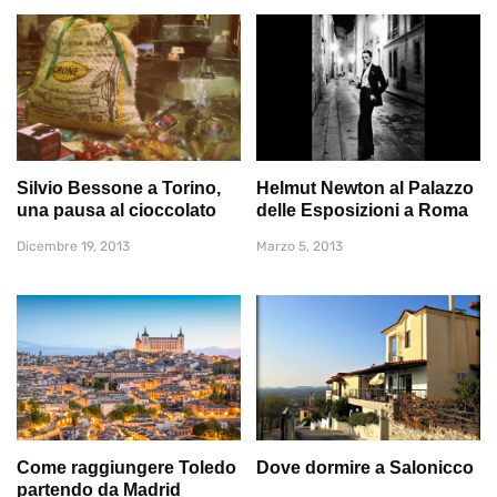
Silvio Bessone a Torino,
Helmut Newton al Palazzo
una pausa al cioccolato
delle Esposizioni a Roma
Dicembre 19, 2013
Marzo 5, 2013
Come raggiungere Toledo
Dove dormire a Salonicco
partendo da Madrid