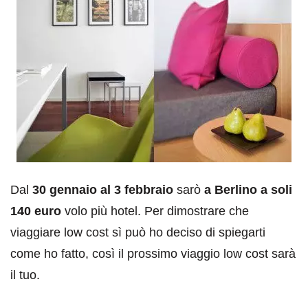
Dal
30 gennaio al 3 febbraio
sarò
a Berlino a soli
140 euro
volo più hotel. Per dimostrare che
viaggiare low cost sì può ho deciso di spiegarti
come ho fatto, così il prossimo viaggio low cost sarà
il tuo.