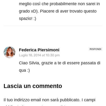
meglio così che probabilmente non sarei in
grado xD). Piacere di aver trovato questo
spazio! :)
Federica Piersimoni
RISPONDI
Luglio 18, 2014 at 10:30 pm
Ciao Silvia, grazie a te di essere passata di
qua :)
Lascia un commento
Il tuo indirizzo email non sarà pubblicato.
I campi