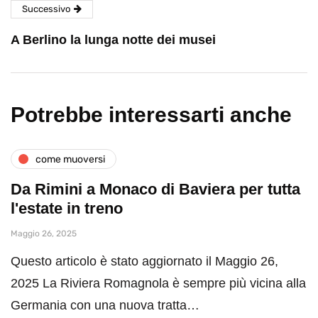
Successivo
A Berlino la lunga notte dei musei
Potrebbe interessarti anche
come muoversi
Da Rimini a Monaco di Baviera per tutta
l'estate in treno
Maggio 26, 2025
Questo articolo è stato aggiornato il Maggio 26,
2025 La Riviera Romagnola è sempre più vicina alla
Germania con una nuova tratta…