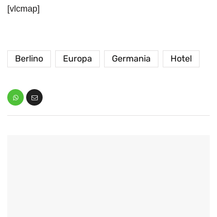
[vlcmap]
Berlino
Europa
Germania
Hotel