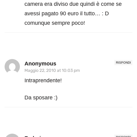
camera era diviso due quindi è come se
avessi pagato 90 euro il tutto… : D
comunque sempre poco!
Anonymous
RISPONDI
Maggio 22, 2010 at 10:03 pm
Intraprendente!
Da sposare :)