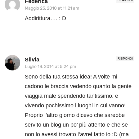
Federica
RISPONDI
Maggio 23, 2010 at 11:21 am
Addirittura…. : D
Silvia
RISPONDI
Luglio 18, 2014 at 5:24 pm
Sono della tua stessa idea! A volte mi
cadono le braccia vedendo quanto la gente
viaggia male spendendo tantissimo, e
vivendo pochissimo i luoghi in cui vanno!
Proprio l’altro giorno dicevo che sarebbe
servito un blog un po’ più attento e che se
non lo avessi trovato l’avrei fatto io :D (ma