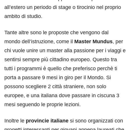
all’estero un periodo di stage o tirocinio nel proprio
ambito di studio.
Tante altre sono le proposte che vengono dal
mondo dell’istruzione, come il
Master Mundus
, per
chi vuole unire un master alla passione per i viaggi e
sentirsi sempre più cittadino europeo. Questo tra
tutti i programmi è quello che preferisco perchè ti
porta a passare 9 mesi in giro per il Mondo. Si
possono scegliere 2 città straniere, non solo
europee, e una italiana dove passare in ciscuna 3
mesi seguendo le proprie lezioni.
Inoltre le
provincie italiane
si sono organizzati con
progetti interessanti per giovani appena laureati che