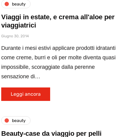
beauty
Viaggi in estate, e crema all'aloe per
viaggiatrici
Giugno 30, 2014
Durante i mesi estivi applicare prodotti idratanti
come creme, burri e oli per molte diventa quasi
impossibile, scoraggiate dalla perenne
sensazione di…
Leggi ancora
beauty
Beauty-case da viaggio per pelli