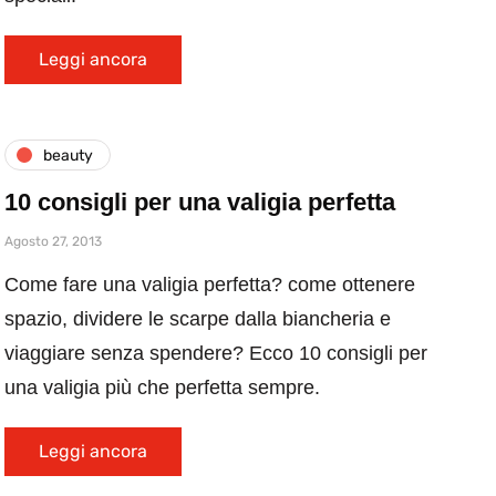
Leggi ancora
beauty
10 consigli per una valigia perfetta
Agosto 27, 2013
Come fare una valigia perfetta? come ottenere
spazio, dividere le scarpe dalla biancheria e
viaggiare senza spendere? Ecco 10 consigli per
una valigia più che perfetta sempre.
Leggi ancora