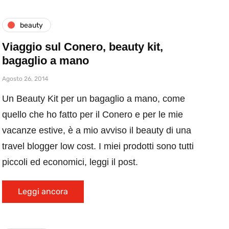
beauty
Viaggio sul Conero, beauty kit,
bagaglio a mano
Agosto 26, 2014
Un Beauty Kit per un bagaglio a mano, come
quello che ho fatto per il Conero e per le mie
vacanze estive, è a mio avviso il beauty di una
travel blogger low cost. I miei prodotti sono tutti
piccoli ed economici, leggi il post.
Leggi ancora