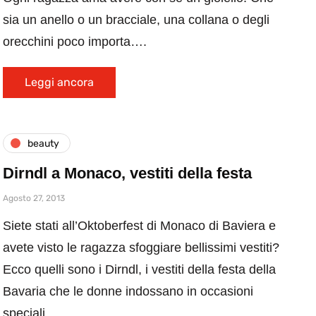
sia un anello o un bracciale, una collana o degli
orecchini poco importa….
Leggi ancora
beauty
Dirndl a Monaco, vestiti della festa
Agosto 27, 2013
Siete stati all’Oktoberfest di Monaco di Baviera e
avete visto le ragazza sfoggiare bellissimi vestiti?
Ecco quelli sono i Dirndl, i vestiti della festa della
Bavaria che le donne indossano in occasioni
speciali.