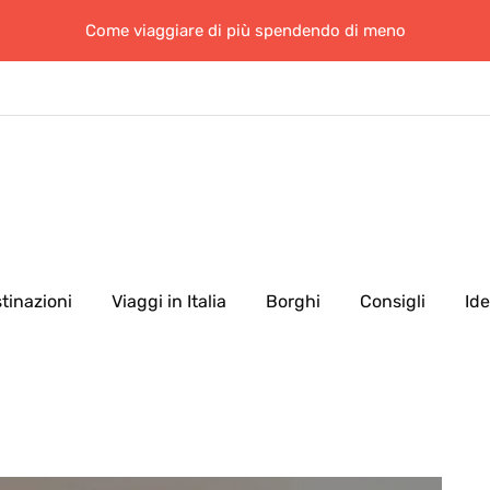
Come viaggiare di più spendendo di meno
tinazioni
Viaggi in Italia
Borghi
Consigli
Id