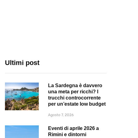
Ultimi post
La Sardegna è davvero
una meta per ricchi? I
trucchi controcorrente
per un’estate low budget
Agosto 7, 2026
Eventi di aprile 2026 a
Rimini e dintorni