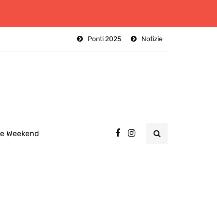
Ponti 2025
Notizie
ee Weekend