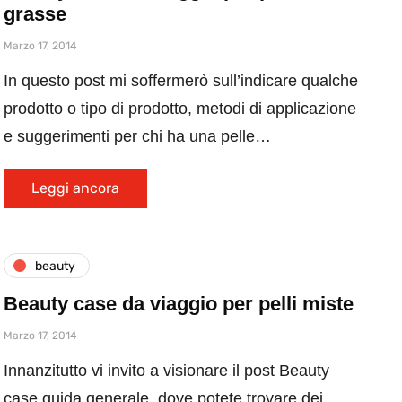
grasse
Marzo 17, 2014
In questo post mi soffermerò sull’indicare qualche
prodotto o tipo di prodotto, metodi di applicazione
e suggerimenti per chi ha una pelle…
Leggi ancora
beauty
Beauty case da viaggio per pelli miste
Marzo 17, 2014
Innanzitutto vi invito a visionare il post Beauty
case guida generale, dove potete trovare dei