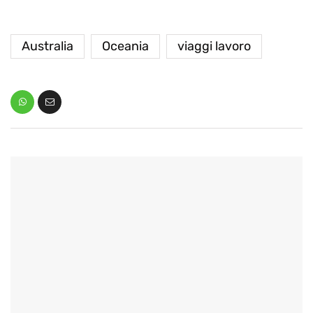
Australia
Oceania
viaggi lavoro