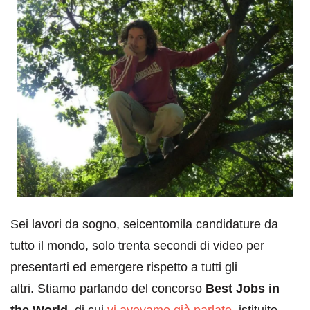
Sei lavori da sogno, seicentomila candidature da
tutto il mondo, solo trenta secondi di video per
presentarti ed emergere rispetto a tutti gli
altri. Stiamo parlando del concorso
Best Jobs in
the World
, di cui
vi avevamo già parlato
, istituito