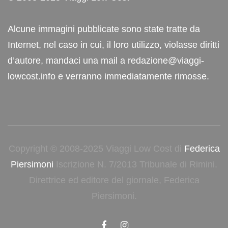
Alcune immagini pubblicate sono state tratte da
Internet, nel caso in cui, il loro utilizzo, violasse diritti
d’autore, mandaci una mail a redazione@viaggi-
lowcost.info e verranno immediatamente rimosse.
Copyright © 2008-2025 Viaggi Low Cost di
Federica
Piersimoni
Iscrizione N. 7/2013 Tribunale di Rimini.
Direttrice ed editore del giornale, Federica
Piersimoni.