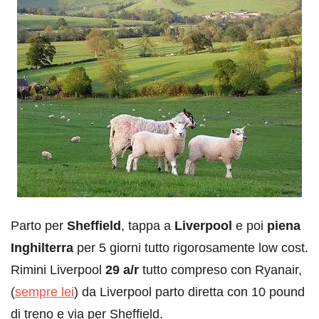
Parto per
Sheffield
, tappa a
Liverpool
e poi
piena
Inghilterra
per 5 giorni tutto rigorosamente low cost.
Rimini Liverpool
29 a/r
tutto compreso con Ryanair,
(
sempre lei
) da Liverpool parto diretta con 10 pound
di treno e via per Sheffield.