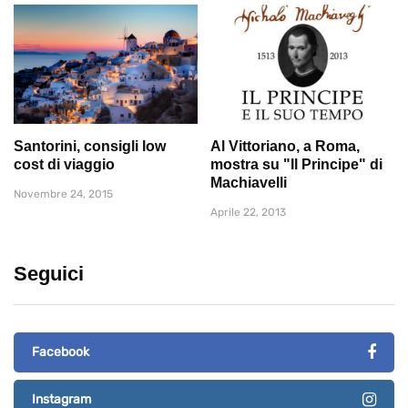
Santorini, consigli low
Al Vittoriano, a Roma,
cost di viaggio
mostra su "Il Principe" di
Machiavelli
Novembre 24, 2015
Aprile 22, 2013
Seguici
Facebook
Instagram