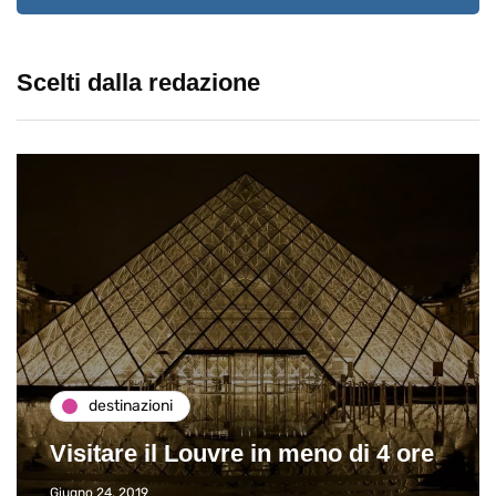
Scelti dalla redazione
destinazioni
Visitare il Louvre in meno di 4 ore
Giugno 24, 2019