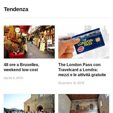
Tendenza
48 ore a Bruxelles,
The London Pass con
weekend low cost
Travelcard a Londra:
mezzi e le attività gratuite
Aprile 5, 2013
Dicembre 12, 2012