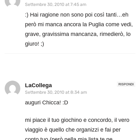
Settembre 30, 2010 at 7:45 am
:) Hai ragione non sono poi così tanti…eh
però mi manca ancora la Puglia come vedi,
grave, gravissima mancanza, rimedierò, lo
giuro! ;)
LaCollega
RISPONDI
Settembre 30, 2010 at 8:34 am
auguri Chicca! :D
mi piace il tuo giochino e concordo, il vero
viaggio è quello che organizzi e fai per
conto tuo (però nella mia lista te ne