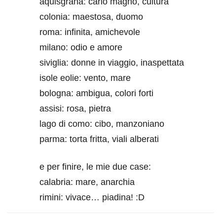
aquisgrana: carlo magno, cultura
colonia: maestosa, duomo
roma: infinita, amichevole
milano: odio e amore
siviglia: donne in viaggio, inaspettata
isole eolie: vento, mare
bologna: ambigua, colori forti
assisi: rosa, pietra
lago di como: cibo, manzoniano
parma: torta fritta, viali alberati
e per finire, le mie due case:
calabria: mare, anarchia
rimini: vivace… piadina! :D