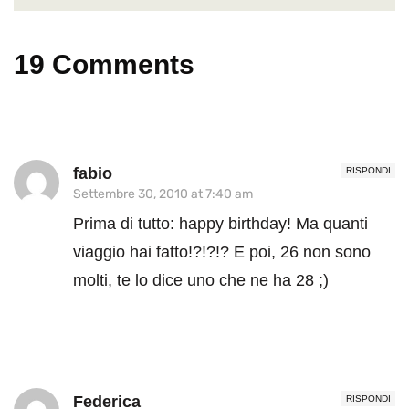
19 Comments
fabio
RISPONDI
Settembre 30, 2010 at 7:40 am
Prima di tutto: happy birthday! Ma quanti
viaggio hai fatto!?!?!? E poi, 26 non sono
molti, te lo dice uno che ne ha 28 ;)
Federica
RISPONDI