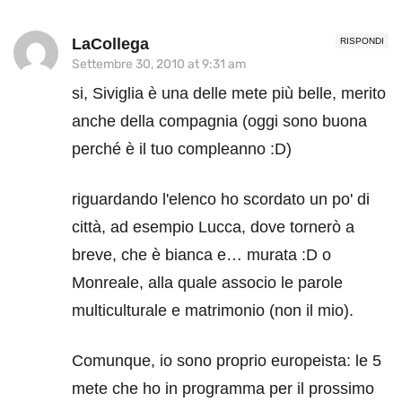
LaCollega
RISPONDI
Settembre 30, 2010 at 9:31 am
si, Siviglia è una delle mete più belle, merito
anche della compagnia (oggi sono buona
perché è il tuo compleanno :D)
riguardando l'elenco ho scordato un po' di
città, ad esempio Lucca, dove tornerò a
breve, che è bianca e… murata :D o
Monreale, alla quale associo le parole
multiculturale e matrimonio (non il mio).
Comunque, io sono proprio europeista: le 5
mete che ho in programma per il prossimo