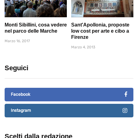
Monti Sibillini, cosa vedere
Sant'Apollonia, proposte
nel parco delle Marche
low cost per arte e cibo a
Firenze
Marzo 16, 2017
Marzo 4, 2013
Seguici
Facebook
Instagram
Scelti dalla redazione