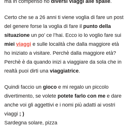
ma in compenso ho
diversi viaggi alle spalle
.
Certo che se a 26 anni ti viene voglia di fare un post
del genere forse la voglia di fare il
punto della
situazione
un po’ ce l’hai. Ecco io lo voglio fare sui
miei
viaggi
e sulle località che dalla maggiore età
ho iniziato a visitare. Perchè dalla maggiore età?
Perchè è da quando inizi a viaggiare da sola che in
realtà puoi dirti una
viaggiatrice
.
Quindi faccio un
gioco
e mi regalo un piccolo
divertimento, se volete
potete farlo con me
e dare
anche voi gli aggettivi e i nomi più adatti ai vostri
viaggi
; )
Sardegna solare, pizza