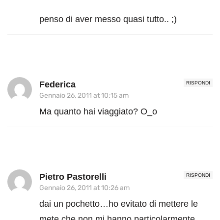
penso di aver messo quasi tutto.. ;)
Federica
RISPONDI
Gennaio 26, 2011 at 10:15 am
Ma quanto hai viaggiato? O_o
Pietro Pastorelli
RISPONDI
Gennaio 26, 2011 at 10:26 am
dai un pochetto…ho evitato di mettere le
mete che non mi hanno particolarmente