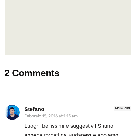
2 Comments
Stefano
RISPONDI
Febbraio 15, 2016 at 1:13 am
Luoghi bellissimi e suggestivi! Siamo
appena tornati da Budapest e abbiamo