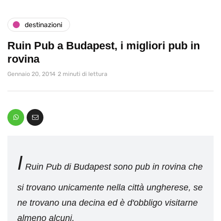
destinazioni
Ruin Pub a Budapest, i migliori pub in
rovina
Gennaio 20, 2014
2 minuti di lettura
I
Ruin Pub di Budapest sono pub in rovina che
si trovano unicamente nella città ungherese, se
ne trovano una decina ed è d'obbligo visitarne
almeno alcuni.