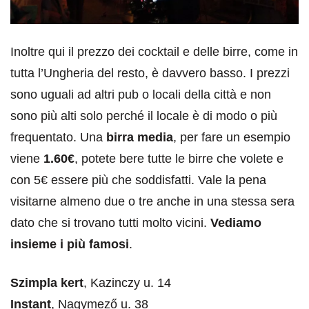
Inoltre qui il prezzo dei cocktail e delle birre, come in
tutta l’Ungheria del resto, è davvero basso. I prezzi
sono uguali ad altri pub o locali della città e non
sono più alti solo perché il locale è di modo o più
frequentato. Una
birra media
, per fare un esempio
viene
1.60€
, potete bere tutte le birre che volete e
con 5€ essere più che soddisfatti. Vale la pena
visitarne almeno due o tre anche in una stessa sera
dato che si trovano tutti molto vicini.
Vediamo
insieme i più famosi
.
Szimpla kert
, Kazinczy u. 14
Instant
, Nagymező u. 38