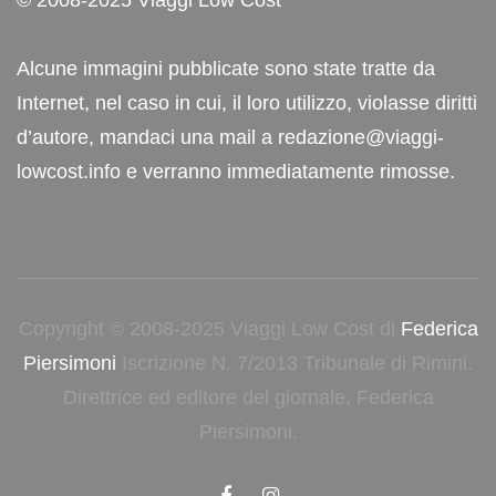
Alcune immagini pubblicate sono state tratte da
Internet, nel caso in cui, il loro utilizzo, violasse diritti
d’autore, mandaci una mail a redazione@viaggi-
lowcost.info e verranno immediatamente rimosse.
Copyright © 2008-2025 Viaggi Low Cost di
Federica
Piersimoni
Iscrizione N. 7/2013 Tribunale di Rimini.
Direttrice ed editore del giornale, Federica
Piersimoni.