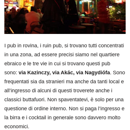
I pub in rovina, i ruin pub, si trovano tutti concentrati
in una zona, ad essere precisi siamo nel quartiere
ebraico e le tre vie in cui si trovano questi pub
sono:
via Kazinczy, via Akác, via Nagydiófa
. Sono
frequentati sia da stranieri ma anche da tanti local e
all’ingresso di alcuni di questi troverete anche i
classici buttafuori. Non spaventatevi, è solo per una
questione di ordine interno. Non si paga l’ingresso e
la birra e i cocktail in generale sono davvero molto
economici.