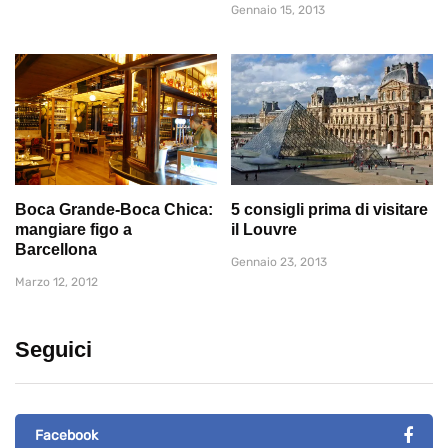
Gennaio 15, 2013
Boca Grande-Boca Chica:
5 consigli prima di visitare
mangiare figo a
il Louvre
Barcellona
Gennaio 23, 2013
Marzo 12, 2012
Seguici
Facebook