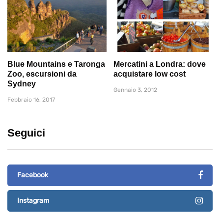
Blue Mountains e Taronga
Mercatini a Londra: dove
Zoo, escursioni da
acquistare low cost
Sydney
Gennaio 3, 2012
Febbraio 16, 2017
Seguici
Facebook
Instagram