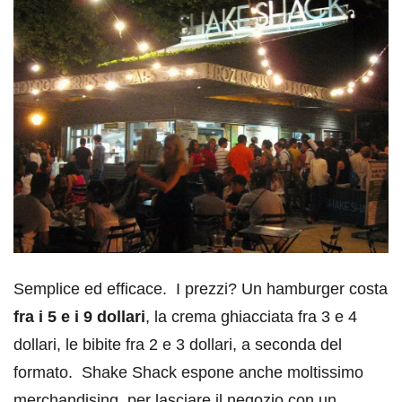
Semplice ed efficace. I prezzi? Un hamburger costa
fra i 5 e i 9 dollari
, la crema ghiacciata fra 3 e 4
dollari, le bibite fra 2 e 3 dollari, a seconda del
formato. Shake Shack espone anche moltissimo
merchandising, per lasciare il negozio con un