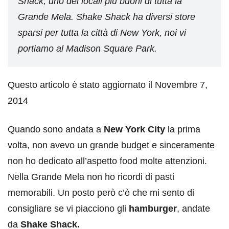
Shack, uno dei locali più buoni di tutta la
Grande Mela. Shake Shack ha diversi store
sparsi per tutta la città di New York, noi vi
portiamo al Madison Square Park.
Questo articolo è stato aggiornato il Novembre 7,
2014
Quando sono andata a
New York City
la prima
volta, non avevo un grande budget e sinceramente
non ho dedicato all’aspetto food molte attenzioni.
Nella Grande Mela non ho ricordi di pasti
memorabili. Un posto però c’è che mi sento di
consigliare se vi piacciono gli
hamburger
, andate
da
Shake Shack.