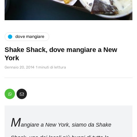
dove mangiare
Shake Shack, dove mangiare a New
York
Gennaio 20, 2014
1 minuti di lettura
M
angiare a New York, siamo da Shake