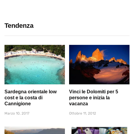
Tendenza
Sardegna orientale low
Vinci le Dolomiti per 5
cost e la costa di
persone e inizia la
Cannigione
vacanza
Marzo 10, 2017
Ottobre 11, 2012