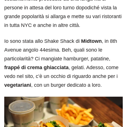
persone in attesa del loro turno dopodiché vista la
grande popolarità si allarga e mette su vari ristoranti
in tutta NYC e anche in altre città.
Io sono stata allo Shake Shack di
Midtown
, in 8th
Avenue angolo 44esima. Beh, quali sono le
particolarità? Ci mangiate hamburger, patatine,
frappé di crema ghiacciata
, gelati. Adesso, come
vedo nel sito, c’è un occhio di riguardo anche per i
vegetariani
, con un burger dedicato a loro.