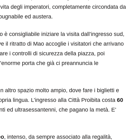
a vita degli imperatori, completamente circondata da
pugnabile ed austera.
è consigliabile iniziare la visita dall’ingresso sud,
e il ritratto di Mao accoglie i visitatori che arrivano
 i controlli di sicurezza della piazza, poi
l’enorme porta che già ci preannuncia le
n altro spazio molto ampio, dove fare i biglietti e
opria lingua. L’ingresso alla Città Proibita costa
60
enti ed ultrasessantenni, che pagano la metà. E’
eo
, intenso, da sempre associato alla regalità,