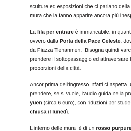
sculture ed esposizioni che ci parlano dell
mura che la fanno apparire ancora più ines
La
fila per entrare
è immancabile, in quanto 
ovvero dalla
Porta della Pace Celeste
, dov
da Piazza Tienanmen. Bisogna quindi varcare
prendere il sottopassaggio ed attraversare 
proporzioni della città.
Ancor prima dell’ingresso infatti ci aspetta u
prendere, se si vuole, l’audio guida nella pr
yuen
(circa 6 euro), con riduzioni per stud
chiusa il lunedì
.
L’interno delle mura è di un
rosso purpur