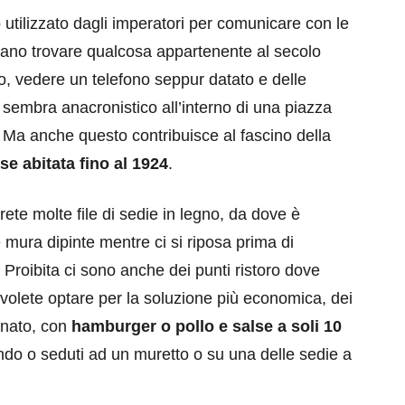
 utilizzato dagli imperatori per comunicare con le
trano trovare qualcosa appartenente al secolo
, vedere un telefono seppur datato e delle
a, sembra anacronistico all’interno di una piazza
o. Ma anche questo contribuisce al fascino della
se abitata fino al 1924
.
rete molte file di sedie in legno, da dove è
le mura dipinte mentre ci si riposa prima di
à Proibita ci sono anche dei punti ristoro dove
e volete optare per la soluzione più economica, dei
onato, con
hamburger o pollo e salse a soli 10
do o seduti ad un muretto o su una delle sedie a