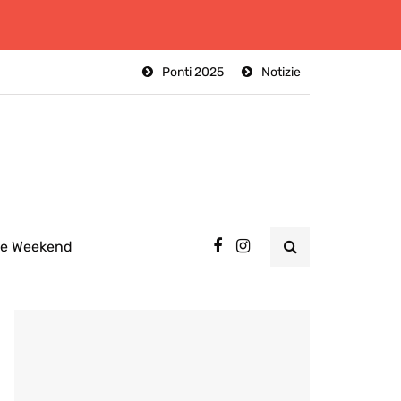
Ponti 2025
Notizie
ee Weekend