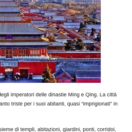
egli imperatori delle dinastie Ming e Qing. La città
anto triste per i suoi abitanti, quasi “imprigionati” in
eme di templi, abitazioni, giardini, ponti, corridoi,