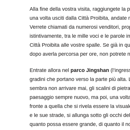
Alla fine della vostra visita, raggiungete la p
una volta usciti dalla Città Proibita, andat
Verrete chiamati da numerosi venditori, propr
istintivamente, tra le mille voci e le parole 
Città Proibita alle vostre spalle. Se già in
dopo averla percorsa per ore, non potrete n
Entrate allora nel
parco Jingshan
(l’ingres
gradini che portano verso la parte più alta
sembra non arrivare mai, gli scalini di piet
paesaggio sempre nuovo, ma poi, una volta 
fronte a quella che si rivela essere la visual
e le sue strade, si allunga sotto gli occhi de
quanto possa essere grande, di quanto il no