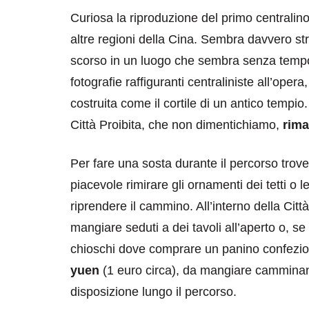
Curiosa la riproduzione del primo centralino
altre regioni della Cina. Sembra davvero s
scorso in un luogo che sembra senza tempo
fotografie raffiguranti centraliniste all’oper
costruita come il cortile di un antico tempi
Città Proibita, che non dimentichiamo,
rima
Per fare una sosta durante il percorso trove
piacevole rimirare gli ornamenti dei tetti o 
riprendere il cammino. All’interno della Citt
mangiare seduti a dei tavoli all’aperto o, s
chioschi dove comprare un panino confezi
yuen
(1 euro circa), da mangiare camminan
disposizione lungo il percorso.