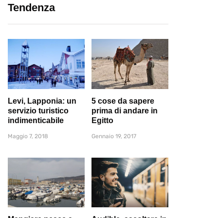
Tendenza
Levi, Lapponia: un
5 cose da sapere
servizio turistico
prima di andare in
indimenticabile
Egitto
Maggio 7, 2018
Gennaio 19, 2017