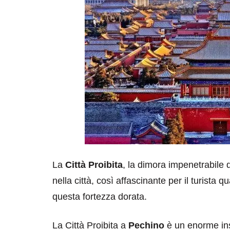
La
Città Proibita
, la dimora impenetrabile d
nella città, così affascinante per il turista qu
questa fortezza dorata.
La Città Proibita a
Pechino
è un enorme insi