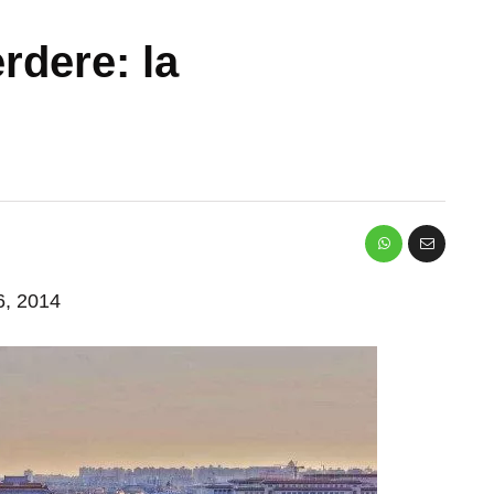
rdere: la
 6, 2014