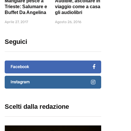
Mangiare pesce a
Audible, ascoltare in
Trieste: Salumare e
viaggio come a casa
Buffet Da Angelina
gli audiolibri
Aprile 27, 2017
Agosto 26, 2016
Seguici
Facebook
Instagram
Scelti dalla redazione