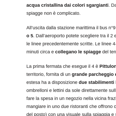
acqua cristallina dai colori sgargianti
. D
spiagge non è complicato.
All’uscita dalla stazione marittima il bus n°
o 5
. Dall’aeroporto potete scegliere tra il 2 
le linee precedentemente scritte. Le linee 
minuti circa e
collegano le spiagge
del ter
La prima fermata che esegue il 4 è
Pittulo
territorio, fornita di un
grande parcheggio d
estesa ha a disposizione
due stabilimenti 
ombrelloni e lettini da sole direttamente su
fare la spesa in un negozio nella vicina fr
mangiare in uno due ristoranti che offrono ot
del posto) con una visuale sulla spiaggia e 