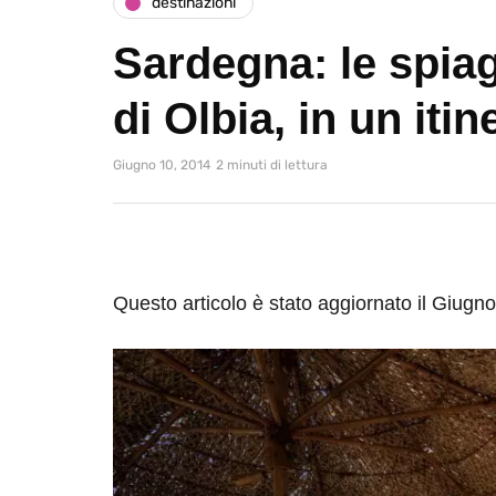
destinazioni
Sardegna: le spiag
di Olbia, in un itin
Giugno 10, 2014
2 minuti di lettura
Questo articolo è stato aggiornato il Giugn