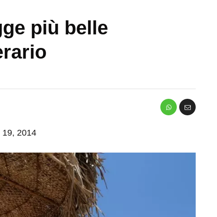
ge più belle
erario
o 19, 2014