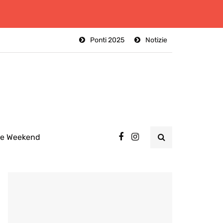
Ponti 2025
Notizie
ee Weekend