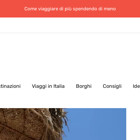
Come viaggiare di più spendendo di meno
tinazioni
Viaggi in Italia
Borghi
Consigli
Id