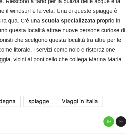
 Riescono a farlo per la pulizia delle acque e la
ome il windsurf e la vela. Una di queste spiagge è
ura qua. C’è una
scuola specializzata
proprio in
no questa località attrae nuove persone curiose di
nisti che scelgono questa località tra altre per le
me litorale, i servizi come nolo e ristorazione
ggia, vicini al ponticello che collega Marina Maria
degna
spiagge
Viaggi in Italia