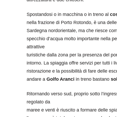
Spostandosi o in macchina o in treno al
cos
nella frazione di Porto Rotondo, è una delle 
Sardegna nordorientale, ma che riesce com
specchio d’acqua molto importante nella pe
attrattive
turistiche dalla zona per la presenza del por
intorno. La spiaggia offre servizi per tutti i 
ristorazione e la possibilità di fare delle es
andare a
Golfo Aranci
in treno bastano
so
Ritornando verso sud, proprio sotto l’ingre
regolato da
maree e venti è riuscito a formare delle sp