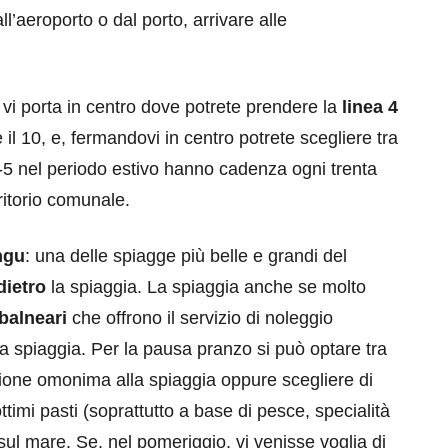
all’aeroporto o dal porto, arrivare alle
9 vi porta in centro dove potrete prendere la
linea 4
e il 10, e, fermandovi in centro potrete scegliere tra
4-5 nel periodo estivo hanno cadenza ogni trenta
ritorio comunale.
ngu
: una delle spiagge più belle e grandi del
ietro
la spiaggia. La spiaggia anche se molto
balneari
che offrono il servizio di noleggio
lla spiaggia. Per la pausa pranzo si può optare tra
azione omonima alla spiaggia oppure scegliere di
timi pasti (soprattutto a base di pesce, specialità
sul mare. Se, nel pomeriggio, vi venisse voglia di