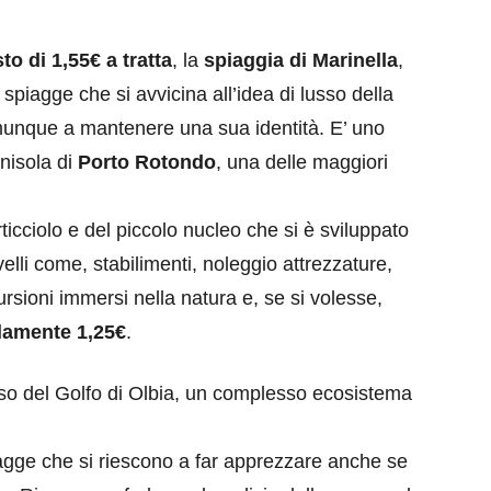
to di 1,55€ a tratta
, la
spiaggia di Marinella
,
spiagge che si avvicina all’idea di lusso della
unque a mantenere una sua identità. E’ uno
nisola di
Porto Rotondo
, una delle maggiori
ticciolo e del piccolo nucleo che si è sviluppato
livelli come, stabilimenti, noleggio attrezzature,
cursioni immersi nella natura e, se si volesse,
lamente 1,25€
.
sso del Golfo di Olbia, un complesso ecosistema
iagge che si riescono a far apprezzare anche se