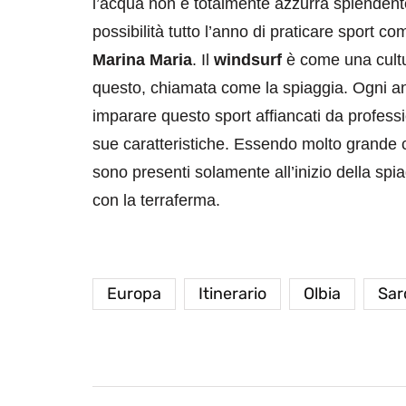
l’acqua non è totalmente azzurra splendente.
possibilità tutto l’anno di praticare sport c
Marina Maria
. Il
windsurf
è come una cult
questo, chiamata come la spiaggia. Ogni an
imparare questo sport affiancati da professio
sue caratteristiche. Essendo molto grande co
sono presenti solamente all’inizio della spia
con la terraferma.
Europa
Itinerario
Olbia
Sar