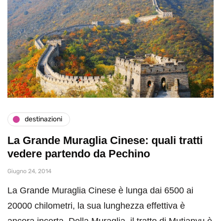
destinazioni
La Grande Muraglia Cinese: quali tratti
vedere partendo da Pechino
Giugno 24, 2014
La Grande Muraglia Cinese è lunga dai 6500 ai
20000 chilometri, la sua lunghezza effettiva è
ancora incerta. Della Muraglia, il tratto di Mutianyu è