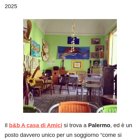
2025
Il
b&b A casa di Amici
si trova a
Palermo
, ed è un
posto davvero unico per un soggiorno “come si