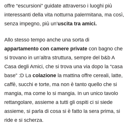
offre “escursioni” guidate attraverso i luoghi più
interessanti della vita notturna palermitana, ma così,
senza impegno, più un’
uscita tra amici.
Allo stesso tempo anche una sorta di
appartamento con camere private
con bagno che
si trovano in un’altra struttura, sempre del b&b A
Casa degli Amici, che si trova una via dopo la “casa
base” :D La
colazione
la mattina offre cereali, latte,
caffè, succhi e torte, ma non è tanto quello che si
mangia, ma come lo si mangia. In un unico tavolo
rettangolare, assieme a tutti gli ospiti ci si siede
assieme, si parla di cosa si è fatto la sera prima, si
ride e si scherza.