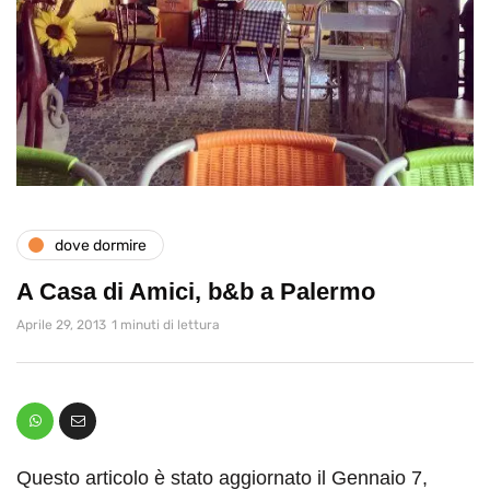
dove dormire
A Casa di Amici, b&b a Palermo
Aprile 29, 2013
1 minuti di lettura
Questo articolo è stato aggiornato il Gennaio 7,