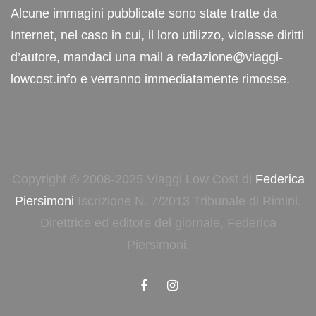
Alcune immagini pubblicate sono state tratte da
Internet, nel caso in cui, il loro utilizzo, violasse diritti
d’autore, mandaci una mail a redazione@viaggi-
lowcost.info e verranno immediatamente rimosse.
Copyright © 2008-2025 Viaggi Low Cost di
Federica
Piersimoni
Iscrizione N. 7/2013 Tribunale di Rimini.
Direttrice ed editore del giornale, Federica
Piersimoni.