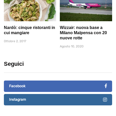
Nardò: cinque ristoranti in
Wizzair: nuova base a
cui mangiare
Milano Malpensa con 20
nuove rotte
Ottobre 2, 2017
Agosto 10, 2020
Seguici
Facebook
Instagram