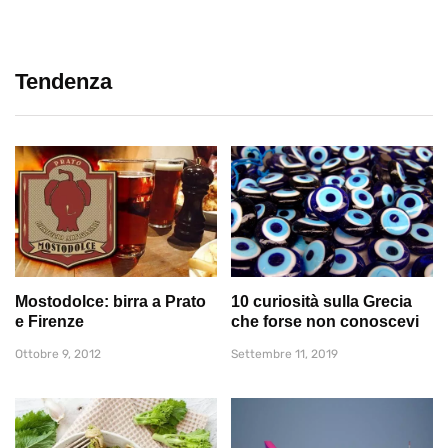
Tendenza
Mostodolce: birra a Prato
10 curiosità sulla Grecia
e Firenze
che forse non conoscevi
Ottobre 9, 2012
Settembre 11, 2019