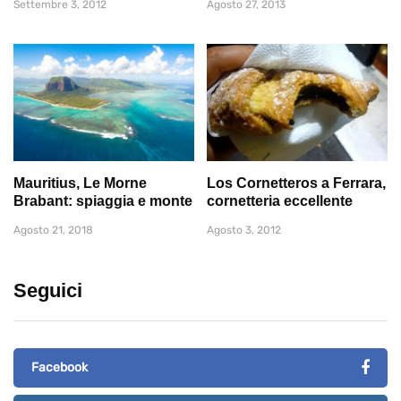
Settembre 3, 2012
Agosto 27, 2013
Mauritius, Le Morne
Los Cornetteros a Ferrara,
Brabant: spiaggia e monte
cornetteria eccellente
Agosto 21, 2018
Agosto 3, 2012
Seguici
Facebook