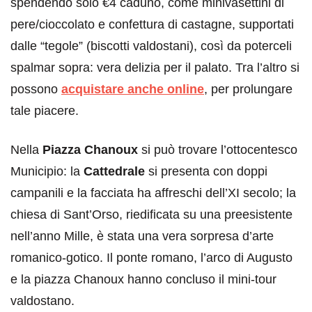
spendendo solo €4 caduno, come minivasettini di
pere/cioccolato e confettura di castagne, supportati
dalle “tegole” (biscotti valdostani), così da poterceli
spalmar sopra: vera delizia per il palato. Tra l’altro si
possono
acquistare anche online
, per prolungare
tale piacere.
Nella
Piazza Chanoux
si può trovare l’ottocentesco
Municipio: la
Cattedrale
si presenta con doppi
campanili e la facciata ha affreschi dell’XI secolo; la
chiesa di Sant’Orso, riedificata su una preesistente
nell’anno Mille, è stata una vera sorpresa d’arte
romanico-gotico. Il ponte romano, l’arco di Augusto
e la piazza Chanoux hanno concluso il mini-tour
valdostano.