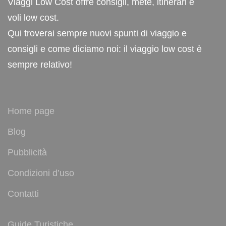
Viaggi Low Cost offre consigli, mete, itinerari e
voli low cost.
Qui troverai sempre nuovi spunti di viaggio e
consigli e come diciamo noi: il viaggio low cost è
sempre relativo!
Home page
Blog
Pubblicità
Condizioni d’uso
Contatti
Guide Turistiche