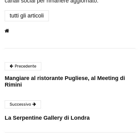
canali social per rimanere aggiornato.
tutti gli articoli
Precedente
Mangiare al ristorante Pugliese, al Meeting di
Rimini
Successivo
La Serpentine Gallery di Londra