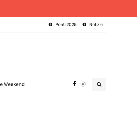
Ponti 2025
Notizie
ee Weekend