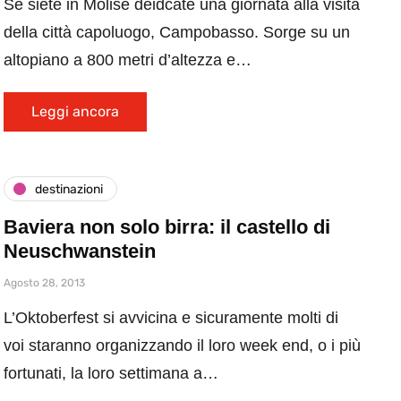
Se siete in Molise deidcate una giornata alla visita
della città capoluogo, Campobasso. Sorge su un
altopiano a 800 metri d’altezza e…
Leggi ancora
destinazioni
Baviera non solo birra: il castello di
Neuschwanstein
Agosto 28, 2013
L’Oktoberfest si avvicina e sicuramente molti di
voi staranno organizzando il loro week end, o i più
fortunati, la loro settimana a…