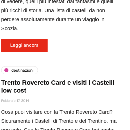
di vedere, quelli più infestati dai fantasmi e quelli
più ricchi di storia. Una lista di castelli da non
perdere assolutamente durante un viaggio in
Scozia.
Leggi ancora
destinazioni
Trento Rovereto Card e visiti i Castelli
low cost
Febbraio 17, 2014
Cosa puoi visitare con la Trento Rovereto Card?
Sicuramente i Castelli di Trento e del Trentino, ma