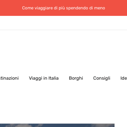
Come viaggiare di più spendendo di meno
tinazioni
Viaggi in Italia
Borghi
Consigli
Id