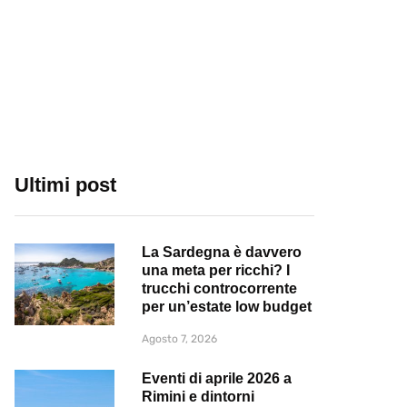
Ultimi post
La Sardegna è davvero
una meta per ricchi? I
trucchi controcorrente
per un’estate low budget
Agosto 7, 2026
Eventi di aprile 2026 a
Rimini e dintorni