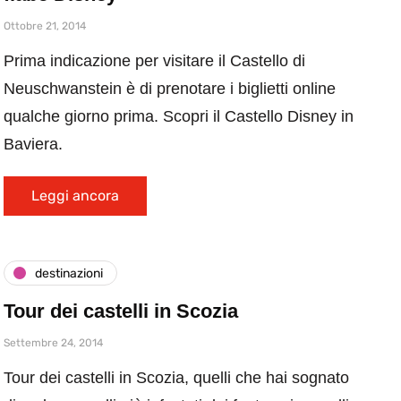
Ottobre 21, 2014
Prima indicazione per visitare il Castello di
Neuschwanstein è di prenotare i biglietti online
qualche giorno prima. Scopri il Castello Disney in
Baviera.
Leggi ancora
destinazioni
Tour dei castelli in Scozia
Settembre 24, 2014
Tour dei castelli in Scozia, quelli che hai sognato