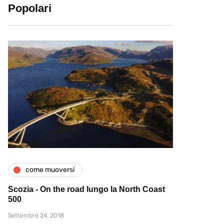
Popolari
come muoversi
Scozia - On the road lungo la North Coast
500
Settembre 24, 2018