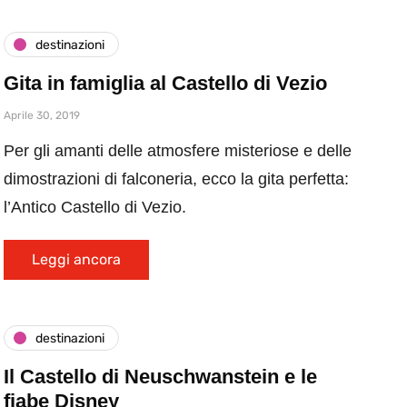
destinazioni
Gita in famiglia al Castello di Vezio
Aprile 30, 2019
Per gli amanti delle atmosfere misteriose e delle
dimostrazioni di falconeria, ecco la gita perfetta:
l’Antico Castello di Vezio.
Leggi ancora
destinazioni
Il Castello di Neuschwanstein e le
fiabe Disney