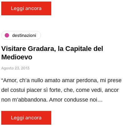
Leggi ancora
destinazioni
Visitare Gradara, la Capitale del
Medioevo
Agosto 23, 2013
“Amor, ch’a nullo amato amar perdona, mi prese
del costui piacer sì forte, che, come vedi, ancor
non m’abbandona. Amor condusse noi…
Leggi ancora