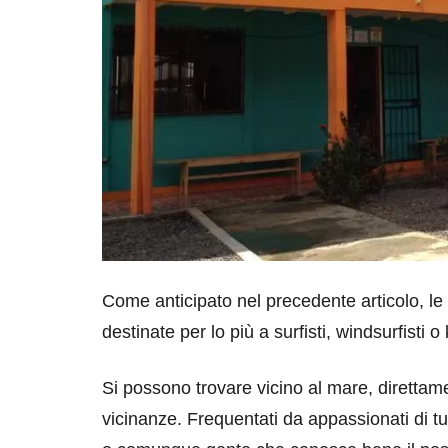
Come anticipato nel precedente articolo, l
destinate per lo più a surfisti, windsurfisti o 
Si possono trovare vicino al mare, direttam
vicinanze. Frequentati da appassionati di tut