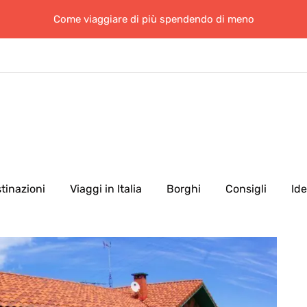
Come viaggiare di più spendendo di meno
tinazioni
Viaggi in Italia
Borghi
Consigli
Id