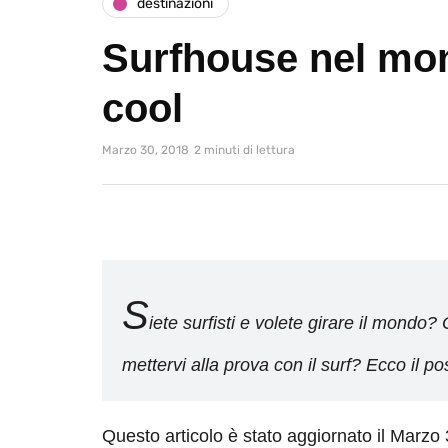
destinazioni
Surfhouse nel mond
cool
Marzo 30, 2018
2 minuti di lettura
S
iete surfisti e volete girare il mondo
mettervi alla prova con il surf? Ecco il po
Questo articolo è stato aggiornato il Marzo