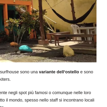
e surfhouse sono una
variante dell’ostello
e sono
kiters.
ente negli spot più famosi o comunque nelle loro
to il mondo, spesso nello staff si incontrano locali