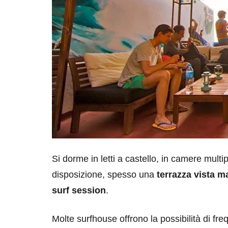
Si dorme in letti a castello, in camere multi
disposizione, spesso una
terrazza vista m
surf session
.
Molte surfhouse offrono la possibilità di fr