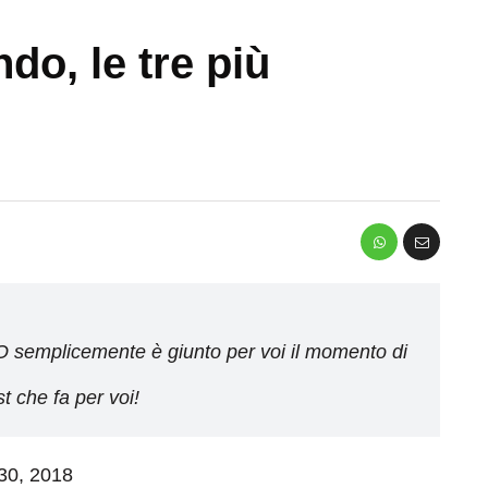
o, le tre più
? O semplicemente è giunto per voi il momento di
st che fa per voi!
 30, 2018