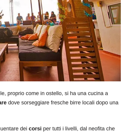
ple, proprio come in ostello, si ha una cucina a
are
dove sorseggiare fresche birre locali dopo una
equentare dei
corsi
per tutti i livelli, dal neofita che