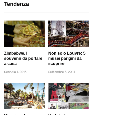
Tendenza
Zimbabwe, i
Non solo Louvre: 5
souvenir da portare
musei parigini da
a casa
scoprire
Gennaio 1, 2013
Settembre 3, 2014