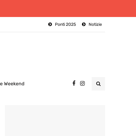
Ponti 2025
Notizie
ee Weekend