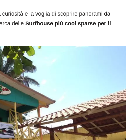
la curiosità e la voglia di scoprire panorami da
cerca delle
Surfhouse più cool sparse per il