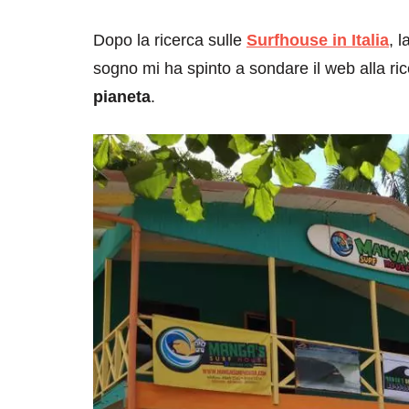
Dopo la ricerca sulle
Surfhouse in Italia
, 
sogno mi ha spinto a sondare il web alla ri
pianeta
.