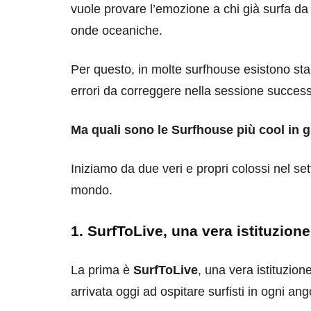
vuole provare l’emozione a chi già surfa da
onde oceaniche.
Per questo, in molte surfhouse esistono stan
errori da correggere nella sessione success
Ma quali sono le Surfhouse più cool in g
Iniziamo da due veri e propri colossi nel se
mondo.
1. SurfToLive, una vera istituzione
La prima è
SurfToLive
, una vera istituzio
arrivata oggi ad ospitare surfisti in ogni ang