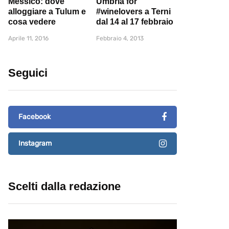
Messico: dove
Umbria for
alloggiare a Tulum e
#winelovers a Terni
cosa vedere
dal 14 al 17 febbraio
Aprile 11, 2016
Febbraio 4, 2013
Seguici
Facebook
Instagram
Scelti dalla redazione