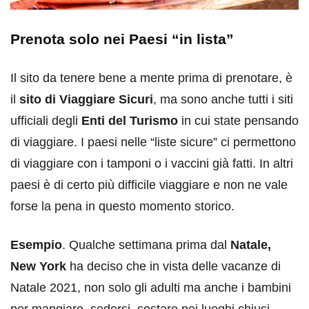
Prenota solo nei Paesi “in lista”
Il sito da tenere bene a mente prima di prenotare, è
il
sito di Viaggiare Sicuri
, ma sono anche tutti i siti
ufficiali degli
Enti del Turismo
in cui state pensando
di viaggiare. I paesi nelle “liste sicure” ci permettono
di viaggiare con i tamponi o i vaccini già fatti. In altri
paesi è di certo più difficile viaggiare e non ne vale
forse la pena in questo momento storico.
Esempio
. Qualche settimana prima dal
Natale,
New York
ha deciso che in vista delle vacanze di
Natale 2021, non solo gli adulti ma anche i bambini
per mangiare, sedersi, sostare nei luoghi chiusi