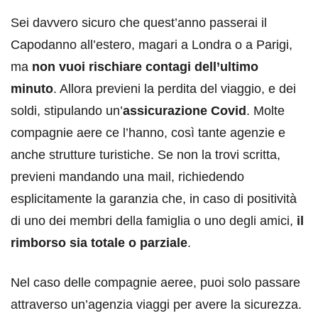
Sei davvero sicuro che quest’anno passerai il
Capodanno all’estero, magari a Londra o a Parigi,
ma
non vuoi rischiare contagi dell’ultimo
minuto
. Allora previeni la perdita del viaggio, e dei
soldi, stipulando un’
assicurazione Covid
. Molte
compagnie aere ce l’hanno, così tante agenzie e
anche strutture turistiche. Se non la trovi scritta,
previeni mandando una mail, richiedendo
esplicitamente la garanzia che, in caso di positività
di uno dei membri della famiglia o uno degli amici,
il
rimborso sia totale o parziale
.
Nel caso delle compagnie aeree, puoi solo passare
attraverso un’agenzia viaggi per avere la sicurezza.