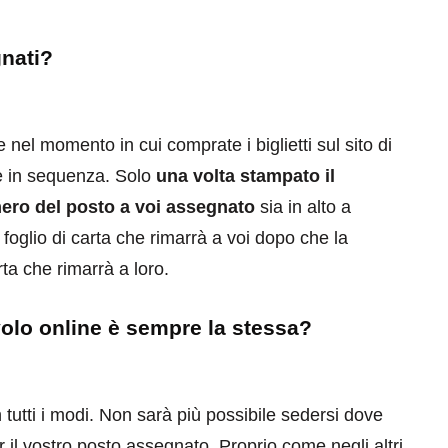
nati?
el momento in cui comprate i biglietti sul sito di
ne in sequenza. Solo
una volta stampato il
ero del posto a voi assegnato
sia in alto a
 foglio di carta che rimarrà a voi dopo che la
rta che rimarrà a loro.
olo online è sempre la stessa?
n tutti i modi. Non sarà più possibile sedersi dove
r il vostro posto assegnato. Proprio come negli altri