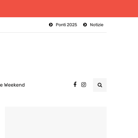
Ponti 2025
Notizie
ee Weekend