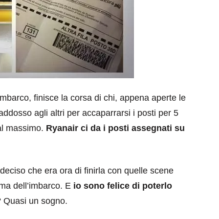
’imbarco, finisce la corsa di chi, appena aperte le
addosso agli altri per accaparrarsi i posti per 5
e al massimo.
Ryanair ci da i posti assegnati su
deciso che era ora di finirla con quelle scene
rima dell’imbarco. E
io sono felice di poterlo
? Quasi un sogno.