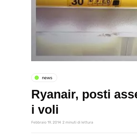
news
Ryanair, posti asse
i voli
Febbraio 19, 2014
2 minuti di lettura