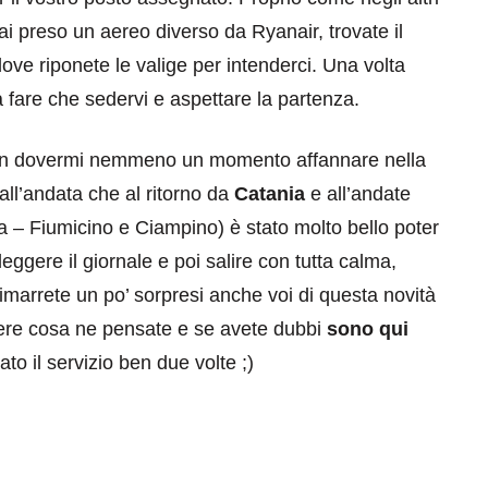
ai preso un aereo diverso da Ryanair, trovate il
ove riponete le valige per intenderci. Una volta
a fare che sedervi e aspettare la partenza.
 non dovermi nemmeno un momento affannare nella
 all’andata che al ritorno da
Catania
e all’andate
a – Fiumicino e Ciampino) è stato molto bello poter
, leggere il giornale e poi salire con tutta calma,
Rimarrete un po’ sorpresi anche voi di questa novità
pere cosa ne pensate e se avete dubbi
sono qui
ato il servizio ben due volte ;)