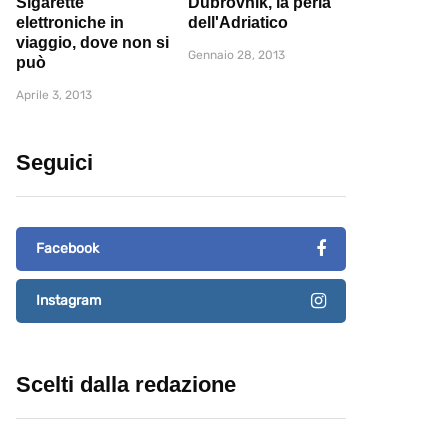
Sigarette
Dubrovnik, la perla
elettroniche in
dell'Adriatico
viaggio, dove non si
Gennaio 28, 2013
può
Aprile 3, 2013
Seguici
Facebook
Instagram
Scelti dalla redazione