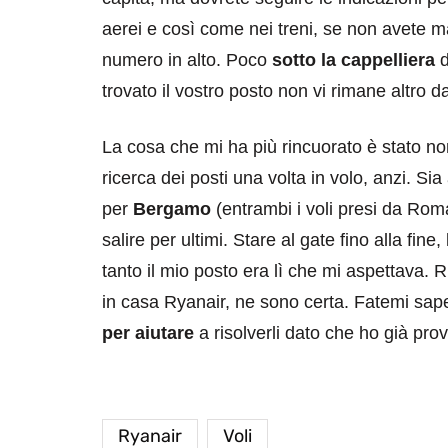
aerei e così come nei treni, se non avete m
numero in alto. Poco
sotto la cappelliera
d
trovato il vostro posto non vi rimane altro d
La cosa che mi ha più rincuorato è stato
ricerca dei posti una volta in volo, anzi. Sia
per
Bergamo
(entrambi i voli presi da Rom
salire per ultimi. Stare al gate fino alla fine
tanto il mio posto era lì che mi aspettava. 
in casa Ryanair, ne sono certa. Fatemi sa
per aiutare
a risolverli dato che ho già prov
Ryanair
Voli