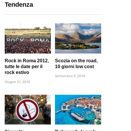
Tendenza
Rock in Roma 2012,
Scozia on the road,
tutte le date per il
10 giorni low cost
rock estivo
Settembre 9, 2014
Giugno 21, 2012