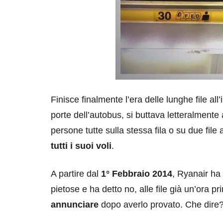
Finisce finalmente l’era delle lunghe file all
porte dell’autobus, si buttava letteralmente 
persone tutte sulla stessa fila o su due fil
tutti i suoi voli
.
A partire dal
1° Febbraio 2014
, Ryanair ha 
pietose e ha detto no, alle file già un’ora p
annunciare
dopo averlo provato. Che dire