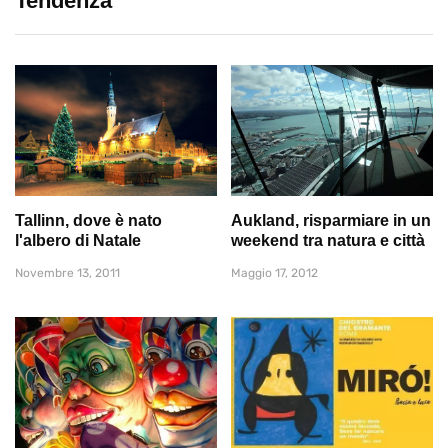
Tendenza
Tallinn, dove è nato
Aukland, risparmiare in un
l'albero di Natale
weekend tra natura e città
Novembre 13, 2011
Maggio 17, 2012