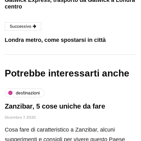
Gatwick Express, trasporto da Gatwick a Londra
centro
Successivo
Londra metro, come spostarsi in città
Potrebbe interessarti anche
destinazioni
Zanzibar, 5 cose uniche da fare
Dicembre 7, 2020
Cosa fare di caratteristico a Zanzibar, alcuni
suggerimenti e consigli per vivere questo Paese