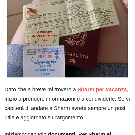
Dato che a breve mi troverò a
Sharm per vacanza
,
inizio a prendere informazioni e a condividerle. Se vi
capiterà di andare a Sharm avrete sempre un post
utile e aggiornato sull’argomento.
Iniziamo: capitolo
documenti
. Per
Sharm el