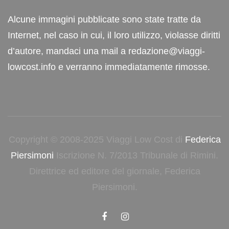
Alcune immagini pubblicate sono state tratte da
Internet, nel caso in cui, il loro utilizzo, violasse diritti
d’autore, mandaci una mail a redazione@viaggi-
lowcost.info e verranno immediatamente rimosse.
Copyright © 2008-2025 Viaggi Low Cost di
Federica
Piersimoni
Iscrizione N. 7/2013 Tribunale di Rimini.
Direttrice ed editore del giornale, Federica
Piersimoni.