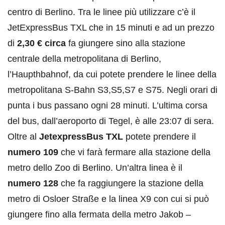
centro di Berlino. Tra le linee più utilizzare c’è il
JetExpressBus TXL che in 15 minuti e ad un prezzo
di
2,30 € circa
fa giungere sino alla stazione
centrale della metropolitana di Berlino,
l’Haupthbahnof, da cui potete prendere le linee della
metropolitana S-Bahn S3,S5,S7 e S75. Negli orari di
punta i bus passano ogni 28 minuti. L’ultima corsa
del bus, dall’aeroporto di Tegel, è alle 23:07 di sera.
Oltre al
JetexpressBus TXL
potete prendere il
numero 109
che vi farà fermare alla stazione della
metro dello Zoo di Berlino. Un’altra linea è il
numero 128
che fa raggiungere la stazione della
metro di Osloer Straße e la linea X9 con cui si può
giungere fino alla fermata della metro Jakob –