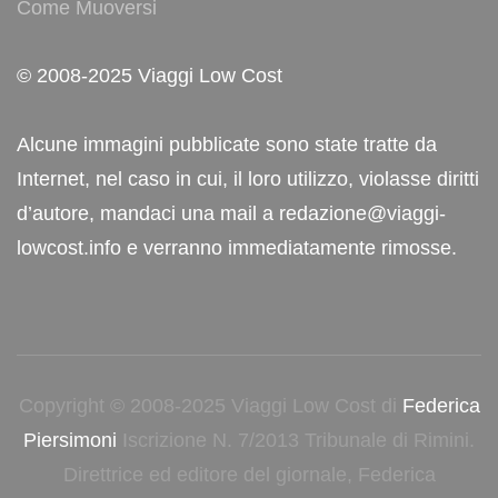
Come Muoversi
© 2008-2025 Viaggi Low Cost
Alcune immagini pubblicate sono state tratte da
Internet, nel caso in cui, il loro utilizzo, violasse diritti
d’autore, mandaci una mail a redazione@viaggi-
lowcost.info e verranno immediatamente rimosse.
Copyright © 2008-2025 Viaggi Low Cost di
Federica
Piersimoni
Iscrizione N. 7/2013 Tribunale di Rimini.
Direttrice ed editore del giornale, Federica