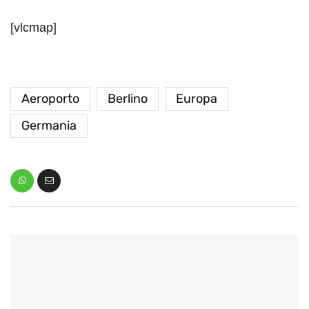
[vlcmap]
Aeroporto
Berlino
Europa
Germania