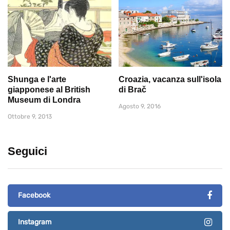
Shunga e l'arte
Croazia, vacanza sull'isola
giapponese al British
di Brač
Museum di Londra
Agosto 9, 2016
Ottobre 9, 2013
Seguici
Facebook
Instagram