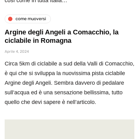
così come in tutta Italia…
come muoversi
Argine degli Angeli a Comacchio, la
ciclabile in Romagna
Aprile 4, 2024
Circa 5km di ciclabile a sud della Valli di Comacchio,
è qui che si sviluppa la nuovissima pista ciclabile
Argine degli Angeli. Sembra davvero di pedalare
sull’acqua ed è una sensazione bellissima, tutto
quello che devi sapere è nell’articolo.