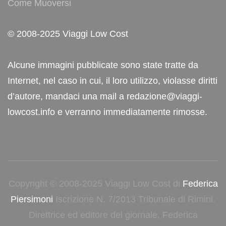
Come Muoversi
© 2008-2025 Viaggi Low Cost
Alcune immagini pubblicate sono state tratte da
Internet, nel caso in cui, il loro utilizzo, violasse diritti
d’autore, mandaci una mail a redazione@viaggi-
lowcost.info e verranno immediatamente rimosse.
Copyright © 2008-2025 Viaggi Low Cost di
Federica
Piersimoni
Iscrizione N. 7/2013 Tribunale di Rimini.
Direttrice ed editore del giornale, Federica