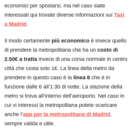
economici per spostarsi, ma nel caso siate
interessati qui trovate diverse informazioni sui
Taxi
a Madrid
.
Il modo certamente
più economico
è invece quello
di prendere la metropolitana che ha un
costo di
2.50€ a tratta
invece di una corsa normale in centro
città che costa solo 1€. La linea della metro da
prendere in questo caso è la
linea 8
che è in
funzione dalle 6 all’1:30 di notte. La stazione della
metro si trova all’interno dell’aeroporto. Nel caso in
cui vi interessi la metropolitana potete scaricare
anche l’
app per la metropolitana di Madrid
,
sempre valida e utile.