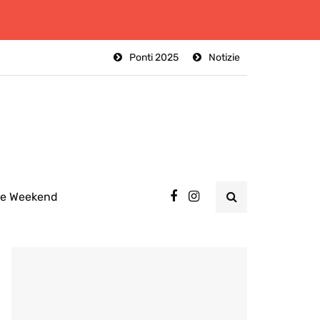
Ponti 2025
Notizie
ee Weekend