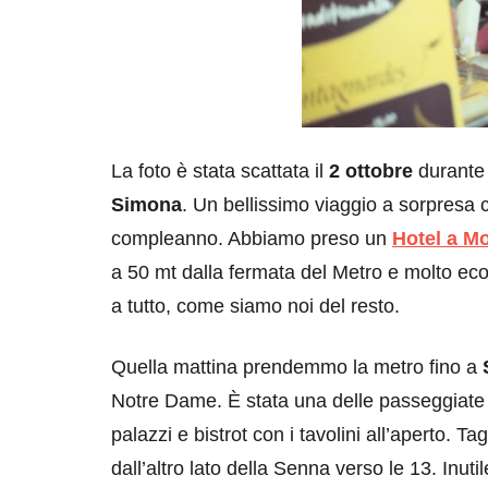
La foto è stata scattata il
2 ottobre
durante
Simona
. Un bellissimo viaggio a sorpresa 
compleanno. Abbiamo preso un
Hotel a M
a 50 mt dalla fermata del Metro e molto ec
a tutto, come siamo noi del resto.
Quella mattina prendemmo la metro fino a
Notre Dame. È stata una delle passeggiate p
palazzi e bistrot con i tavolini all’aperto. T
dall’altro lato della Senna verso le 13. Inu