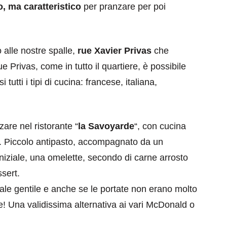
 ma caratteristico
per pranzare per poi
 alle nostre spalle,
rue Xavier Privas
che
 Privas, come in tutto il quartiere, è possibile
 tutti i tipi di cucina: francese, italiana,
re nel ristorante “
la Savoyarde
“, con cucina
. Piccolo antipasto, accompagnato da un
 iniziale, una omelette, secondo di carne arrosto
sert.
nale gentile e anche se le portate non erano molto
ne! Una validissima alternativa ai vari McDonald o