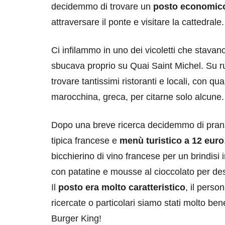
decidemmo di trovare un
posto economico,
attraversare il ponte e visitare la cattedrale.
Ci infilammo in uno dei vicoletti che stavano
sbucava proprio su Quai Saint Michel. Su rue
trovare tantissimi ristoranti e locali, con quasi
marocchina, greca, per citarne solo alcune.
Dopo una breve ricerca decidemmo di pranza
tipica francese e
menù turistico a 12 euro
bicchierino di vino francese per un brindisi
con patatine e mousse al cioccolato per des
Il
posto era molto caratteristico
, il perso
ricercate o particolari siamo stati molto be
Burger King!