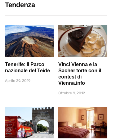
Tendenza
Tenerife: il Parco
Vinci Vienna e la
nazionale del Teide
Sacher torte con il
contest di
Aprile 29, 2019
Vienna.info
Ottobre 9, 2012