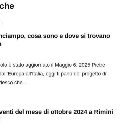
nche
inciampo, cosa sono e dove si trovano
a
olo è stato aggiornato il Maggio 6, 2025 Pietre
ll’Europa all’Italia, oggi ti parlo del progetto di
tedesco che…
 eventi del mese di ottobre 2024 a Rimini
i