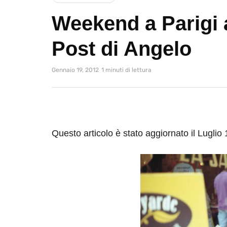
Weekend a Parigi 
Post di Angelo
Gennaio 19, 2012
1 minuti di lettura
Questo articolo è stato aggiornato il Luglio