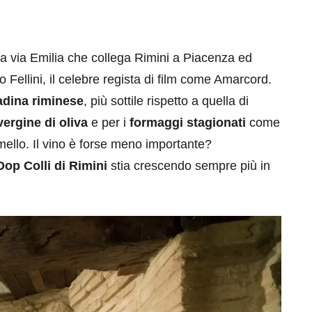
lla via Emilia che collega Rimini a Piacenza ed
o Fellini, il celebre regista di film come Amarcord.
adina riminese
, più sottile rispetto a quella di
vergine di oliva
e per i
formaggi stagionati
come
ello. Il vino è forse meno importante?
Dop Colli di Rimini
stia crescendo sempre più in