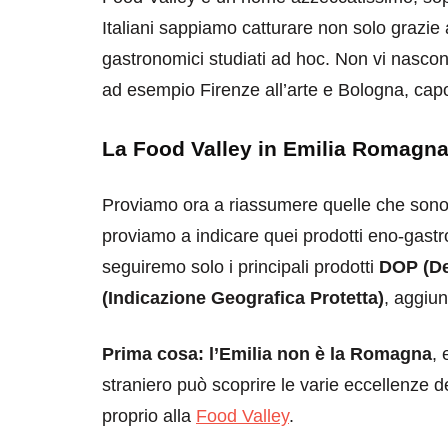
Italiani sappiamo catturare non solo grazie 
gastronomici studiati ad hoc. Non vi nasco
ad esempio Firenze all’arte e Bologna, cap
La Food Valley in Emilia Romagna
Proviamo ora a riassumere quelle che sono l
proviamo a indicare quei prodotti eno-gastro
seguiremo solo i principali prodotti
DOP (De
(Indicazione Geografica Protetta)
, aggiu
Prima cosa: l’Emilia non è la Romagna
, 
straniero può scoprire le varie eccellenze d
proprio alla
Food Valley
.