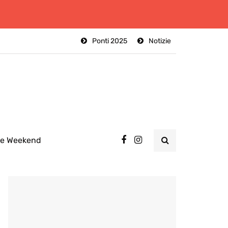
Ponti 2025
Notizie
ee Weekend