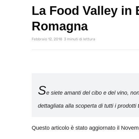
La Food Valley in 
Romagna
Febbraio 12, 2018
3 minuti di lettura
S
e siete amanti del cibo e del vino, n
dettagliata alla scoperta di tutti i prodott
Questo articolo è stato aggiornato il Nove