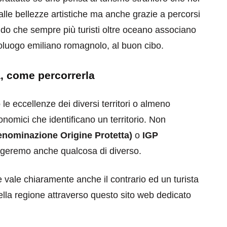
alle bellezze artistiche ma anche grazie a percorsi
ndo che sempre più turisti oltre oceano associano
oluogo emiliano romagnolo, al buon cibo.
, come percorrerla
e eccellenze dei diversi territori o almeno
nomici che identificano un territorio. Non
nominazione Origine Protetta)
o
IGP
ngeremo anche qualcosa di diverso.
e vale chiaramente anche il contrario ed un turista
ella regione attraverso questo sito web dedicato