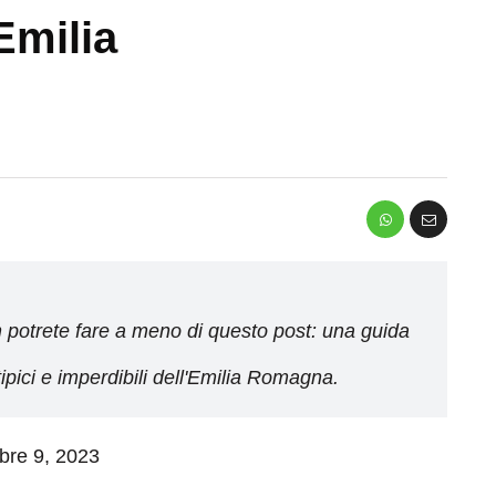
Emilia
on potrete fare a meno di questo post: una guida
i tipici e imperdibili dell'Emilia Romagna.
mbre 9, 2023