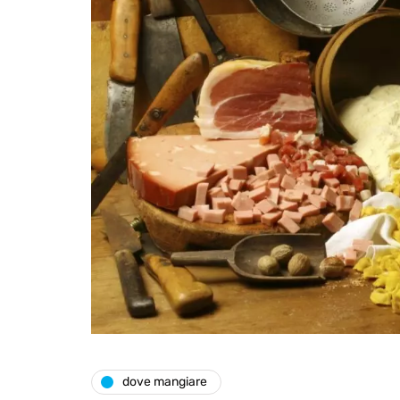
dove mangiare