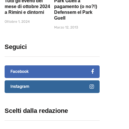
Tutti gli eventi del
Park Guell a
mese di ottobre 2024
pagamento (o no?!)
a Rimini e dintorni
Defensem el Park
Guell
Ottobre 1, 2024
Marzo 12, 2013
Seguici
Facebook
Instagram
Scelti dalla redazione