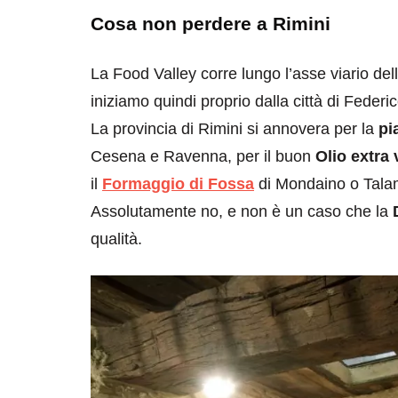
Cosa non perdere a Rimini
La Food Valley corre lungo l’asse viario de
iniziamo quindi proprio dalla città di Federic
La provincia di Rimini si annovera per la
pi
Cesena e Ravenna, per il buon
Olio extra 
il
Formaggio di Fossa
di Mondaino o Talam
Assolutamente no, e non è un caso che la
qualità.