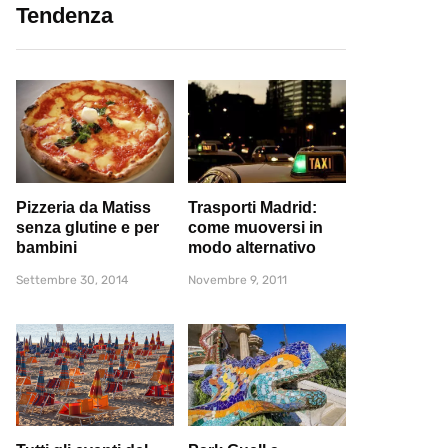
Tendenza
Pizzeria da Matiss
Trasporti Madrid:
senza glutine e per
come muoversi in
bambini
modo alternativo
Settembre 30, 2014
Novembre 9, 2011