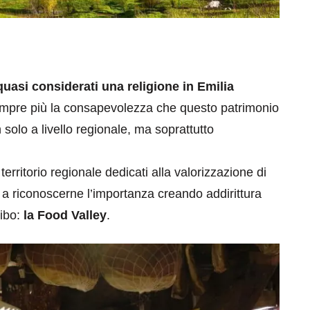
 quasi considerati una religione in Emilia
empre più la consapevolezza che questo patrimonio
olo a livello regionale, ma soprattutto
territorio regionale dedicati alla valorizzazione di
 a riconoscerne l’importanza creando addirittura
cibo:
la Food Valley
.