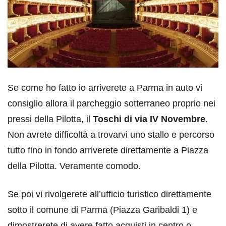
Se come ho fatto io arriverete a Parma in auto vi
consiglio allora il parcheggio sotterraneo proprio nei
pressi della Pilotta, il
Toschi di via IV Novembre
.
Non avrete difficoltà a trovarvi uno stallo e percorso
tutto fino in fondo arriverete direttamente a Piazza
della Pilotta. Veramente comodo.
Se poi vi rivolgerete all’ufficio turistico direttamente
sotto il comune di Parma (Piazza Garibaldi 1) e
dimostrerete di avere fatto acquisti in centro o