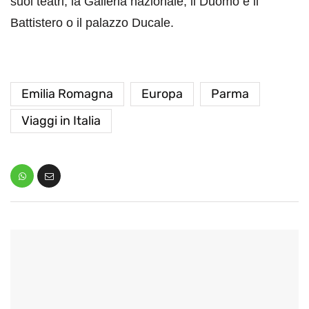
suoi teatri, la Galleria nazionale, il Duomo e il
Battistero o il palazzo Ducale.
Emilia Romagna
Europa
Parma
Viaggi in Italia