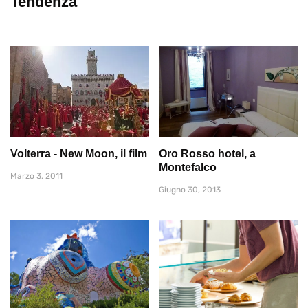
Tendenza
Volterra - New Moon, il film
Oro Rosso hotel, a
Montefalco
Marzo 3, 2011
Giugno 30, 2013