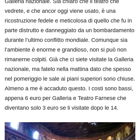
Galleria nazionale. Sia chiaro che il teatro che
vedrete, e che ancor oggi viene usato, è una
ricostruzione fedele e meticolosa di quello che fu in
parte distrutto e danneggiato da un bombardamento
durante l’ultimo conflitto mondiale. Comunque sia
l’ambiente è enorme e grandioso, non si può non
rimanerne colpiti. Già che ci siete visitate la Galleria
nazionale, ma fatelo nella mattina dato che spesso
nel pomeriggio le sale ai piani superiori sono chiuse.
Almeno a me è accaduto questo. I costi sono bassi,
appena 6 euro per Galleria e Teatro Farnese che
diventano solo 3 euro se li visitate dopo le 14.