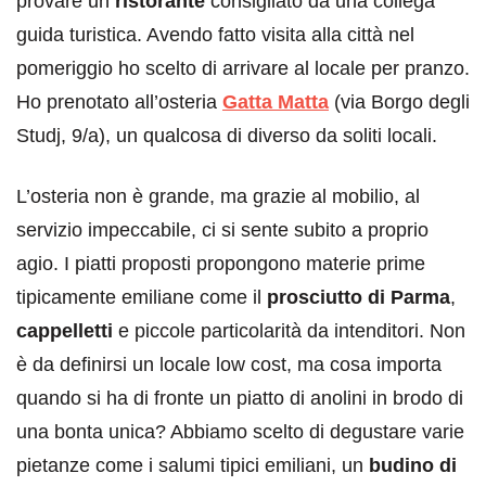
provare un
ristorante
consigliato da una collega
guida turistica. Avendo fatto visita alla città nel
pomeriggio ho scelto di arrivare al locale per pranzo.
Ho prenotato all’osteria
Gatta Matta
(via Borgo degli
Studj, 9/a), un qualcosa di diverso da soliti locali.
L’osteria non è grande, ma grazie al mobilio, al
servizio impeccabile, ci si sente subito a proprio
agio. I piatti proposti propongono materie prime
tipicamente emiliane come il
prosciutto di Parma
,
cappelletti
e piccole particolarità da intenditori. Non
è da definirsi un locale low cost, ma cosa importa
quando si ha di fronte un piatto di anolini in brodo di
una bonta unica? Abbiamo scelto di degustare varie
pietanze come i salumi tipici emiliani, un
budino di