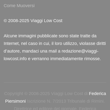
Come Muoversi
© 2008-2025 Viaggi Low Cost
Alcune immagini pubblicate sono state tratte da
Internet, nel caso in cui, il loro utilizzo, violasse diritti
d’autore, mandaci una mail a redazione@viaggi-
lowcost.info e verranno immediatamente rimosse.
Copyright © 2008-2025 Viaggi Low Cost di
Federica
Piersimoni
Iscrizione N. 7/2013 Tribunale di Rimini.
Direttrice ed editore del giornale, Federica