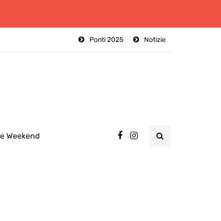
Ponti 2025
Notizie
ee Weekend