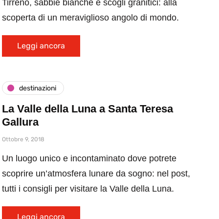
Tirreno, sabbie bianche e scogli granitici: alla
scoperta di un meraviglioso angolo di mondo.
Leggi ancora
destinazioni
La Valle della Luna a Santa Teresa
Gallura
Ottobre 9, 2018
Un luogo unico e incontaminato dove potrete
scoprire un’atmosfera lunare da sogno: nel post,
tutti i consigli per visitare la Valle della Luna.
Leggi ancora