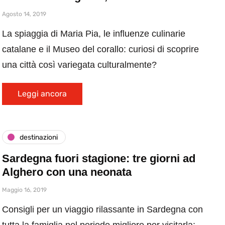
Agosto 14, 2019
La spiaggia di Maria Pia, le influenze culinarie
catalane e il Museo del corallo: curiosi di scoprire
una città così variegata culturalmente?
Leggi ancora
destinazioni
Sardegna fuori stagione: tre giorni ad
Alghero con una neonata
Maggio 16, 2019
Consigli per un viaggio rilassante in Sardegna con