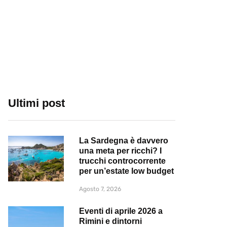
Ultimi post
La Sardegna è davvero
una meta per ricchi? I
trucchi controcorrente
per un’estate low budget
Agosto 7, 2026
Eventi di aprile 2026 a
Rimini e dintorni