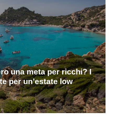
o una meta per ricchi? I
te per un’estate low