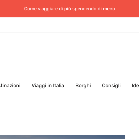
Come viaggiare di più spendendo di meno
tinazioni
Viaggi in Italia
Borghi
Consigli
Id