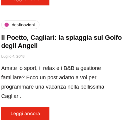
destinazioni
Il Poetto, Cagliari: la spiaggia sul Golfo
degli Angeli
Luglio 4, 2018
Amate lo sport, il relax e i B&B a gestione
familiare? Ecco un post adatto a voi per
programmare una vacanza nella bellissima
Cagliari.
Leggi ancora