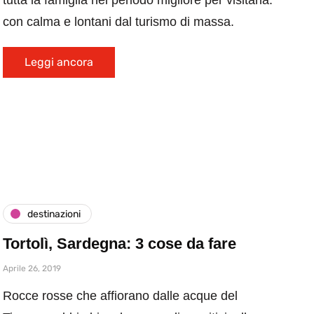
tutta la famiglia nel periodo migliore per visitarla:
con calma e lontani dal turismo di massa.
Leggi ancora
destinazioni
Tortolì, Sardegna: 3 cose da fare
Aprile 26, 2019
Rocce rosse che affiorano dalle acque del