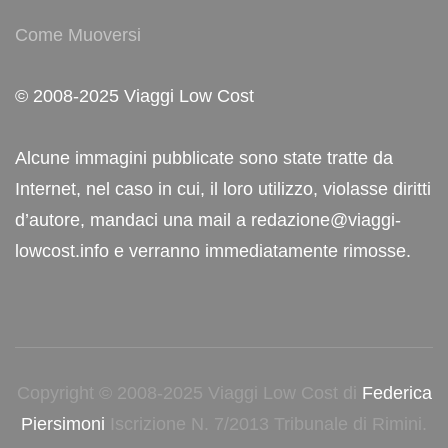
Come Muoversi
© 2008-2025 Viaggi Low Cost
Alcune immagini pubblicate sono state tratte da
Internet, nel caso in cui, il loro utilizzo, violasse diritti
d’autore, mandaci una mail a redazione@viaggi-
lowcost.info e verranno immediatamente rimosse.
Copyright © 2008-2025 Viaggi Low Cost di
Federica
Piersimoni
Iscrizione N. 7/2013 Tribunale di Rimini.