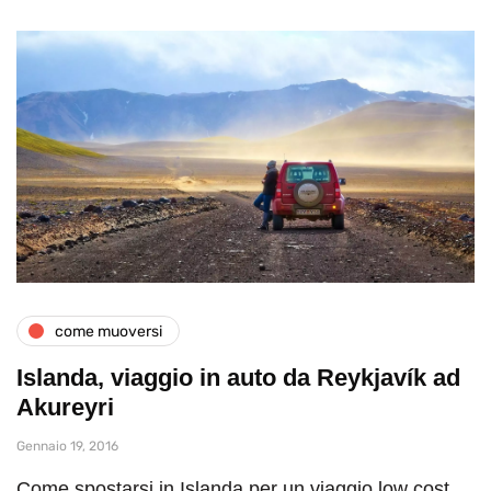
come muoversi
Islanda, viaggio in auto da Reykjavík ad
Akureyri
Gennaio 19, 2016
Come spostarsi in Islanda per un viaggio low cost,