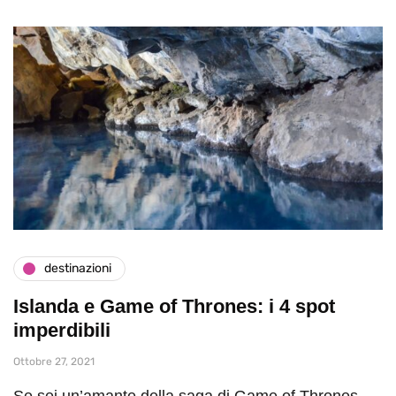
destinazioni
Islanda e Game of Thrones: i 4 spot
imperdibili
Ottobre 27, 2021
Se sei un’amante della saga di Game of Thrones