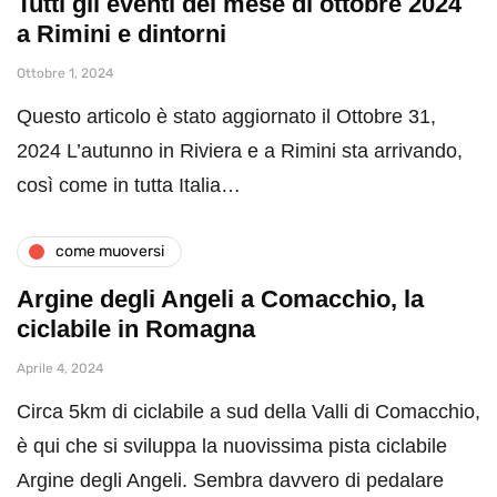
Tutti gli eventi del mese di ottobre 2024
a Rimini e dintorni
Ottobre 1, 2024
Questo articolo è stato aggiornato il Ottobre 31,
2024 L’autunno in Riviera e a Rimini sta arrivando,
così come in tutta Italia…
come muoversi
Argine degli Angeli a Comacchio, la
ciclabile in Romagna
Aprile 4, 2024
Circa 5km di ciclabile a sud della Valli di Comacchio,
è qui che si sviluppa la nuovissima pista ciclabile
Argine degli Angeli. Sembra davvero di pedalare