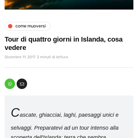
come muoversi
Tour di quattro giorni in Islanda, cosa
vedere
Dicembre 11, 2017
2 minuti di lettura
C
ascate, ghiacciai, laghi, paesaggi unici e
selvaggi. Preparatevi ad un tour intenso alla
scoperta dell'Islanda: terra che sembra