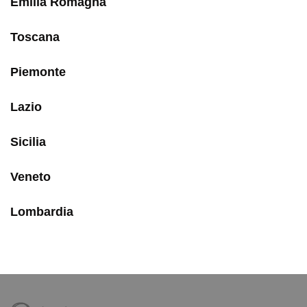
Emilia Romagna
Toscana
Piemonte
Lazio
Sicilia
Veneto
Lombardia