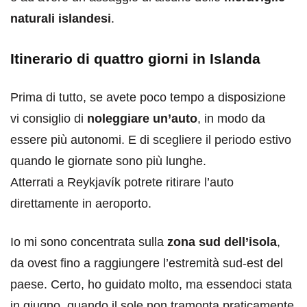
naturali islandesi
.
Itinerario di quattro giorni in Islanda
Prima di tutto, se avete poco tempo a disposizione
vi consiglio di
noleggiare un’auto
, in modo da
essere più autonomi. E di scegliere il periodo estivo
quando le giornate sono più lunghe.
Atterrati a Reykjavík potrete ritirare l’auto
direttamente in aeroporto.
Io mi sono concentrata sulla
zona sud dell’isola
,
da ovest fino a raggiungere l’estremità sud-est del
paese. Certo, ho guidato molto, ma essendoci stata
in giugno, quando il sole non tramonta praticamente