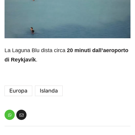
La Laguna Blu dista circa
20 minuti dall’aeroporto
di Reykjavík
.
Europa
Islanda