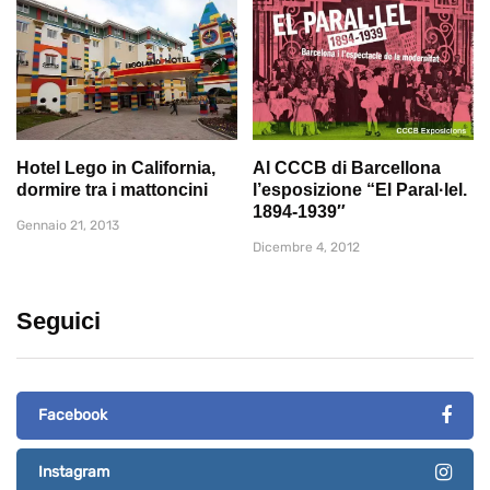
Hotel Lego in California,
Al CCCB di Barcellona
dormire tra i mattoncini
l’esposizione “El Paral·lel.
1894-1939″
Gennaio 21, 2013
Dicembre 4, 2012
Seguici
Facebook
Instagram