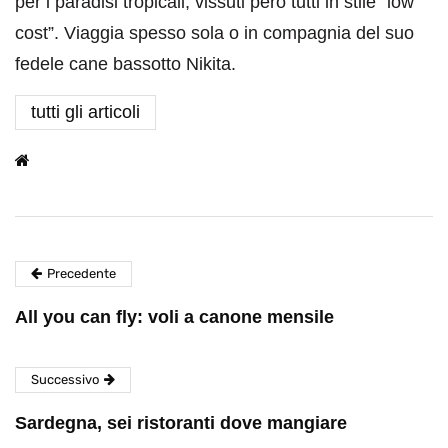
per i paradisi tropicali, vissuti però tutti in stile “low
cost”. Viaggia spesso sola o in compagnia del suo
fedele cane bassotto Nikita.
tutti gli articoli
Precedente
All you can fly: voli a canone mensile
Successivo
Sardegna, sei ristoranti dove mangiare