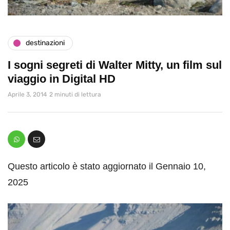
destinazioni
I sogni segreti di Walter Mitty, un film sul
viaggio in Digital HD
Aprile 3, 2014
2 minuti di lettura
Questo articolo è stato aggiornato il Gennaio 10,
2025