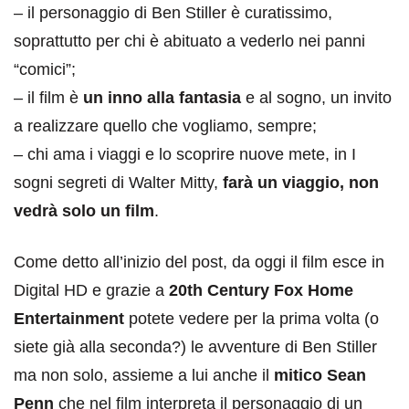
– il personaggio di Ben Stiller è curatissimo,
soprattutto per chi è abituato a vederlo nei panni
“comici”;
– il film è
un inno alla fantasia
e al sogno, un invito
a realizzare quello che vogliamo, sempre;
– chi ama i viaggi e lo scoprire nuove mete, in I
sogni segreti di Walter Mitty,
farà un viaggio, non
vedrà solo un film
.
Come detto all’inizio del post, da oggi il film esce in
Digital HD e grazie a
20th Century Fox Home
Entertainment
potete vedere per la prima volta (o
siete già alla seconda?) le avventure di Ben Stiller
ma non solo, assieme a lui anche il
mitico Sean
Penn
che nel film interpreta il personaggio di un