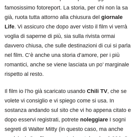
famosissimo fotoreport. La storia, per chi non la sa
già, ruota tutta attorno alla chiusura del
giornale
Life
. Vi assicuro che dopo aver visto il film vi verrà
voglia di saperne di più, sia sulla rivista ormai
davvero chiusa, che sulle destinazioni di cui si parla
nel film. C’è anche una storia d’amore, per i più
romantici, anche se viene lasciata un po’ marginale
rispetto al resto.
Il film io l’ho già scaricato usando
Chili TV
, che se
volete vi consiglio e vi spiego come si usa. In
sostanza andando sul sito che vi ho appena citato e
dopo esservi registrati, potrete
noleggiare
I sogni
segreti di Walter Mitty (in questo caso, ma anche