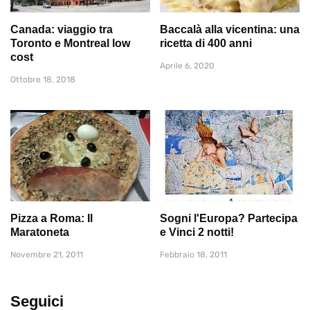
Canada: viaggio tra
Baccalà alla vicentina: una
Toronto e Montreal low
ricetta di 400 anni
cost
Aprile 6, 2020
Ottobre 18, 2018
Pizza a Roma: Il
Sogni l'Europa? Partecipa
Maratoneta
e Vinci 2 notti!
Novembre 21, 2011
Febbraio 18, 2011
Seguici