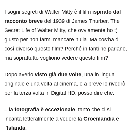
I sogni segreti di Walter Mitty è il film
ispirato dal
racconto breve
del 1939 di James Thurber, The
Secret Life of Walter Mitty, che ovviamente ho :)
giusto per non farmi mancare nulla. Ma cos’ha di
così diverso questo film? Perché in tanti ne parlano,
ma soprattutto vogliono vedere questo film?
Dopo averlo
visto già due volte
, una in lingua
originale e una volta al cinema, e a breve lo rivedrò
per la terza volta in Digital HD, posso dire che:
– la
fotografia è eccezionale
, tanto che ci si
incanta letteralmente a vedere la
Groenlandia
e
l’
Islanda
;