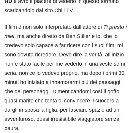
HD
e avrò il piacere di vederlo in questo formato
scaricandolo dal sito Chili TV.
Il film è non solo interpretato dall’attore di
Ti presto i
miei
, ma anche diretto da Ben Stiller e io, che lo
credevo solo capace a far ricere con i suoi film, mi
sono dovuta ricredere. Devo dire la verità, all’inizio
non è stato facile per me vederlo in una veste semi
seria, non ce lo vedevo proprio, ma dopo i primi 30
minuti ho iniziato a innamorarmi più dei paesaggi
che dei personaggi. Dimenticandomi così il goffo
quasi marito che tenta di convincere il suocero a
dargli in sposa la figlia, per lasciare spazio ad un
avventuroso, quasi irresistibile viaggiatore senza
paura.