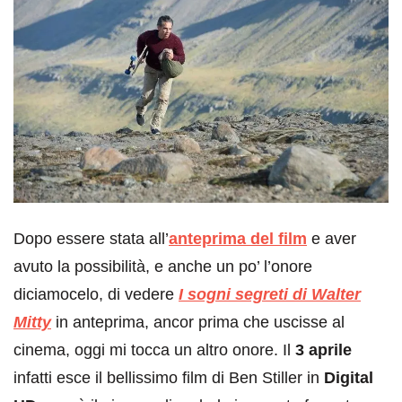
Dopo essere stata all’
anteprima del film
e aver
avuto la possibilità, e anche un po’ l’onore
diciamocelo, di vedere
I sogni segreti di Walter
Mitty
in anteprima, ancor prima che uscisse al
cinema, oggi mi tocca un altro onore. Il
3 aprile
infatti esce il bellissimo film di Ben Stiller in
Digital