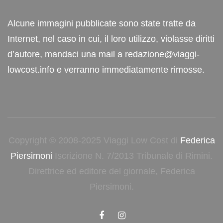
Alcune immagini pubblicate sono state tratte da
Internet, nel caso in cui, il loro utilizzo, violasse diritti
d’autore, mandaci una mail a redazione@viaggi-
lowcost.info e verranno immediatamente rimosse.
Copyright © 2008-2025 Viaggi Low Cost di
Federica
Piersimoni
Iscrizione N. 7/2013 Tribunale di Rimini.
Direttrice ed editore del giornale, Federica
Piersimoni.