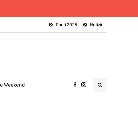
Ponti 2025
Notizie
ee Weekend