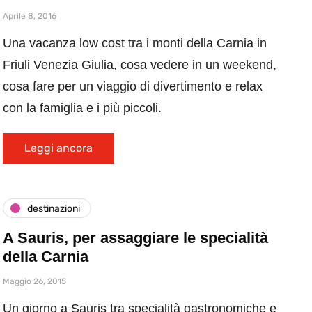
Aprile 8, 2016
Una vacanza low cost tra i monti della Carnia in
Friuli Venezia Giulia, cosa vedere in un weekend,
cosa fare per un viaggio di divertimento e relax
con la famiglia e i più piccoli.
Leggi ancora
destinazioni
A Sauris, per assaggiare le specialità
della Carnia
Maggio 26, 2015
Un giorno a Sauris tra specialità gastronomiche e