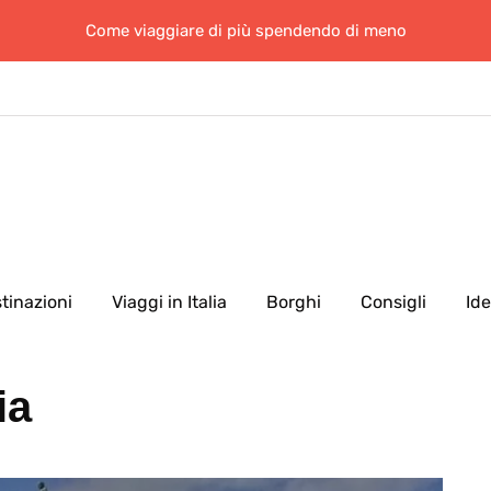
Come viaggiare di più spendendo di meno
tinazioni
Viaggi in Italia
Borghi
Consigli
Id
ia