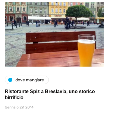
dove mangiare
Ristorante Spiz a Breslavia, uno storico
birrificio
Gennaio 29, 2014