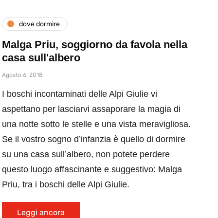
dove dormire
Malga Priu, soggiorno da favola nella
casa sull'albero
Agosto 6, 2018
I boschi incontaminati delle Alpi Giulie vi
aspettano per lasciarvi assaporare la magia di
una notte sotto le stelle e una vista meravigliosa.
Se il vostro sogno d’infanzia è quello di dormire
su una casa sull’albero, non potete perdere
questo luogo affascinante e suggestivo: Malga
Priu, tra i boschi delle Alpi Giulie.
Leggi ancora