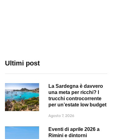
Ultimi post
La Sardegna è davvero
una meta per ricchi? I
trucchi controcorrente
per un’estate low budget
Agosto 7, 2026
Eventi di aprile 2026 a
Rimini e dintorni