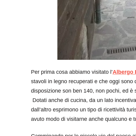
Per prima cosa abbiamo visitato l’
Albergo 
stavoli in legno recuperati e che oggi sono disp
disposizione son ben 140, non pochi, ed è
Dotati anche di cucina, da un lato incentivan
dall’altro esprimono un tipo di ricettività t
avuto modo di visitarne anche qualcuno e tut
Camminando per le piccole vie del paese a