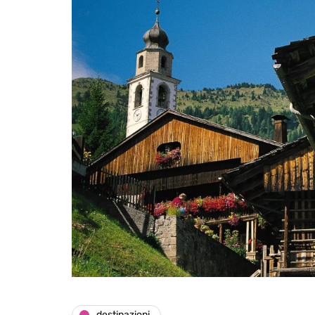
destinazioni