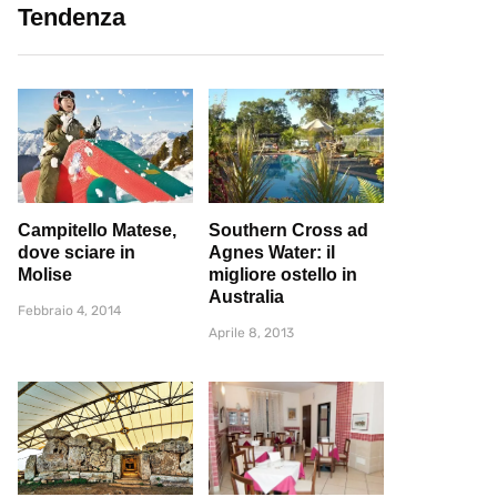
Tendenza
Campitello Matese,
Southern Cross ad
dove sciare in
Agnes Water: il
Molise
migliore ostello in
Australia
Febbraio 4, 2014
Aprile 8, 2013