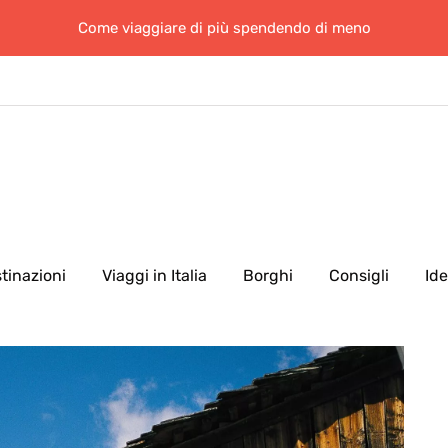
Come viaggiare di più spendendo di meno
tinazioni
Viaggi in Italia
Borghi
Consigli
Id