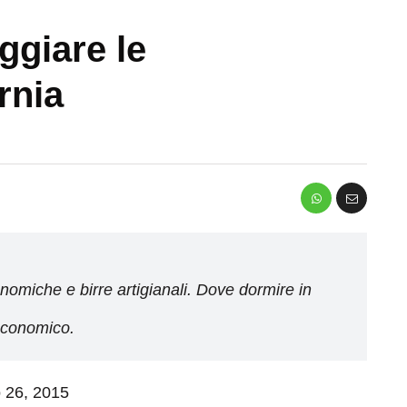
ggiare le
rnia
onomiche e birre artigianali. Dove dormire in
economico.
o 26, 2015