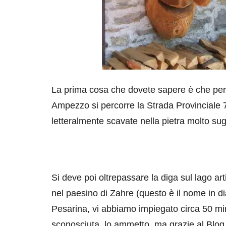
La prima cosa che dovete sapere è che per a
Ampezzo si percorre la Strada Provinciale 7
letteralmente scavate nella pietra molto su
Si deve poi oltrepassare la diga sul lago art
nel paesino di Zahre (questo è il nome in di
Pesarina, vi abbiamo impiegato circa 50 min
sconosciuta, lo ammetto, ma grazie al Blog