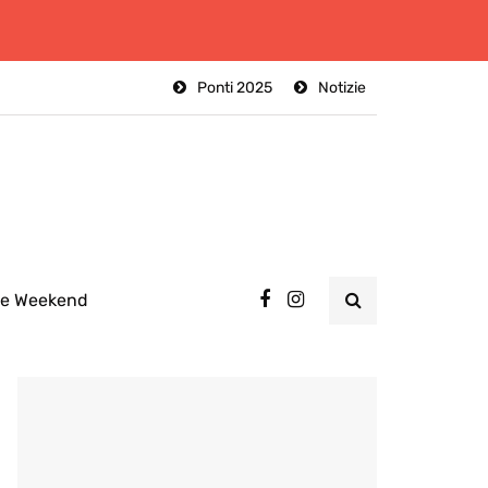
Ponti 2025
Notizie
ee Weekend