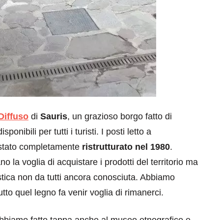
Diffuso
di
Sauris
, un grazioso borgo fatto di
onibili per tutti i turisti. I posti letto a
 stato completamente
ristrutturato nel 1980
.
o la voglia di acquistare i prodotti del territorio ma
uristica non da tutti ancora conosciuta. Abbiamo
to quel legno fa venir voglia di rimanerci.
bbiamo fatto tappa anche al museo etnografico e