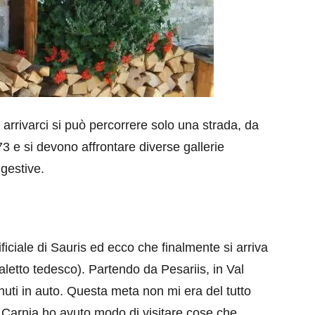
rrivarci si può percorrere solo una strada, da
3 e si devono affrontare diverse gallerie
ggestive.
ificiale di Sauris ed ecco che finalmente si arriva
aletto tedesco). Partendo da Pesariis, in Val
uti in auto. Questa meta non mi era del tutto
 Carnia ho avuto modo di visitare cose che