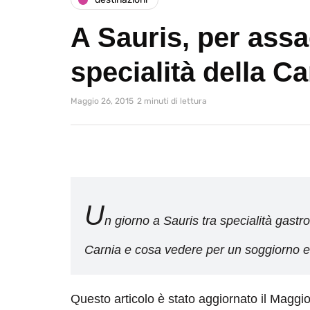
A Sauris, per assa
specialità della Ca
Maggio 26, 2015
2 minuti di lettura
U
n giorno a Sauris tra specialità gastr
Carnia e cosa vedere per un soggiorno 
Questo articolo è stato aggiornato il Maggi