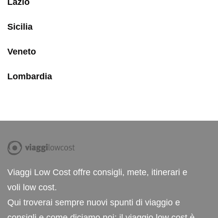
Lazio
Sicilia
Veneto
Lombardia
Viaggi Low Cost offre consigli, mete, itinerari e
voli low cost.
Qui troverai sempre nuovi spunti di viaggio e
consigli e come diciamo noi: il viaggio low cost è