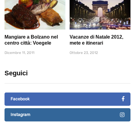
Mangiare a Bolzano nel
Vacanze di Natale 2012,
centro città: Voegele
mete e itinerari
Dicembre 11, 2011
Ottobre 23, 2012
Seguici
Facebook
Instagram