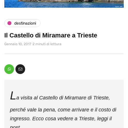
destinazioni
Il Castello di Miramare a Trieste
Gennaio 10, 2017
2 minuti di lettura
L
a visita al Castello di Miramare di Trieste,
perché vale la pena, come arrivare e il costo di
ingresso. Ecco cosa vedere a Trieste, leggi il
post.