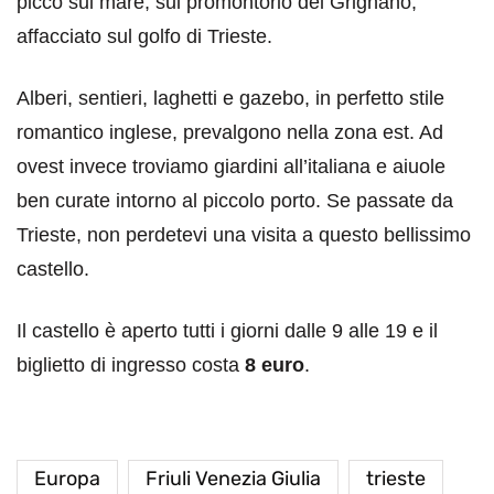
picco sul mare, sul promontorio del Grignano,
affacciato sul golfo di Trieste.
Alberi, sentieri, laghetti e gazebo, in perfetto stile
romantico inglese, prevalgono nella zona est. Ad
ovest invece troviamo giardini all’italiana e aiuole
ben curate intorno al piccolo porto. Se passate da
Trieste, non perdetevi una visita a questo bellissimo
castello.
Il castello è aperto tutti i giorni dalle 9 alle 19 e il
biglietto di ingresso costa
8 euro
.
Europa
Friuli Venezia Giulia
trieste