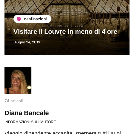
destinazioni
Visitare il Louvre in meno di 4 ore
Giugno 24, 2019
74 articoli
Diana Bancale
INFORMAZIONI SULL'AUTORE
Viaggio-dipendente accanita, sperpera tutti i suoi