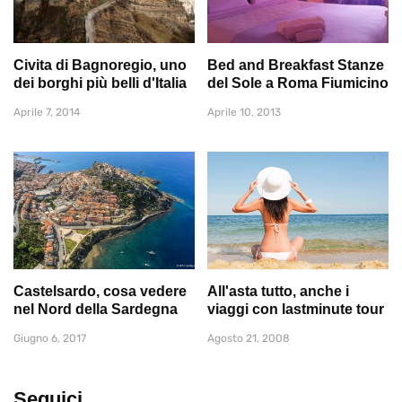
Civita di Bagnoregio, uno
Bed and Breakfast Stanze
dei borghi più belli d'Italia
del Sole a Roma Fiumicino
Aprile 7, 2014
Aprile 10, 2013
Castelsardo, cosa vedere
All'asta tutto, anche i
nel Nord della Sardegna
viaggi con lastminute tour
Giugno 6, 2017
Agosto 21, 2008
Seguici