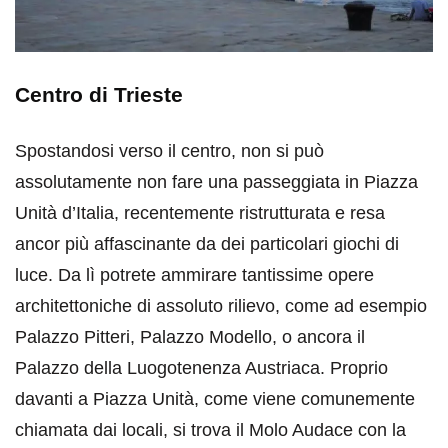
Centro di Trieste
Spostandosi verso il centro, non si può
assolutamente non fare una passeggiata in Piazza
Unità d’Italia, recentemente ristrutturata e resa
ancor più affascinante da dei particolari giochi di
luce. Da lì potrete ammirare tantissime opere
architettoniche di assoluto rilievo, come ad esempio
Palazzo Pitteri, Palazzo Modello, o ancora il
Palazzo della Luogotenenza Austriaca. Proprio
davanti a Piazza Unità, come viene comunemente
chiamata dai locali, si trova il Molo Audace con la