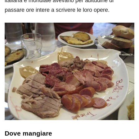
italiana e mondiale avevano per abitudine di
passare ore intere a scrivere le loro opere.
Dove mangiare