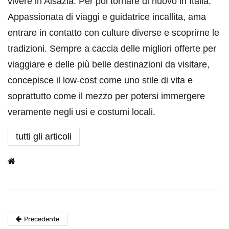
vivere in Alsazia. Per poi tornare di nuovo in Italia.
Appassionata di viaggi e guidatrice incallita, ama
entrare in contatto con culture diverse e scoprirne le
tradizioni. Sempre a caccia delle migliori offerte per
viaggiare e delle più belle destinazioni da visitare,
concepisce il low-cost come uno stile di vita e
soprattutto come il mezzo per potersi immergere
veramente negli usi e costumi locali.
tutti gli articoli
Precedente