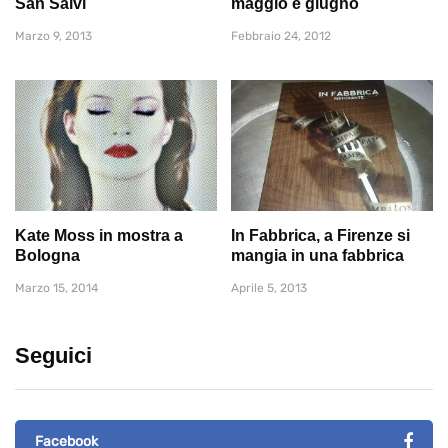
San Salvi
maggio e giugno
Marzo 9, 2013
Febbraio 24, 2012
Kate Moss in mostra a
In Fabbrica, a Firenze si
Bologna
mangia in una fabbrica
Marzo 15, 2014
Aprile 5, 2013
Seguici
Facebook