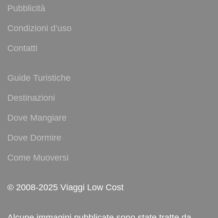
Pubblicità
Condizioni d’uso
Contatti
Guide Turistiche
Destinazioni
Dove Mangiare
Dove Dormire
Come Muoversi
© 2008-2025 Viaggi Low Cost
Alcune immagini pubblicate sono state tratte da