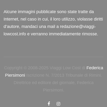
Alcune immagini pubblicate sono state tratte da
Internet, nel caso in cui, il loro utilizzo, violasse diritti
d’autore, mandaci una mail a redazione@viaggi-
lowcost.info e verranno immediatamente rimosse.
Copyright © 2008-2025 Viaggi Low Cost di
Federica
Piersimoni
Iscrizione N. 7/2013 Tribunale di Rimini.
Direttrice ed editore del giornale, Federica
Piersimoni.