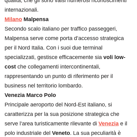
qualità, che gli sono valsi numerosi riconoscimenti
internazionali.
Milano
Malpensa
Secondo scalo italiano per traffico passeggeri,
Malpensa serve come porta d’accesso strategica
per il Nord Italia. Con i suoi due terminal
specializzati, gestisce efficacemente sia
voli low-
cost
che collegamenti intercontinentali,
rappresentando un punto di riferimento per il
business nel territorio lombardo.
Venezia Marco Polo
Principale aeroporto del Nord-Est italiano, si
caratterizza per la sua posizione strategica che
serve l’area turisticamente rilevante di
Venezia
e il
polo industriale del
Veneto
. La sua peculiarità è