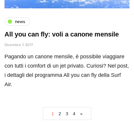
news
All you can fly: voli a canone mensile
Dicembre 7, 2017
Pagando un canone mensile, è possibile viaggiare
con tutti i comfort di un jet privato. Curiosi? Nel post,
i dettagli del programma All you can fly della Surf
Air.
1
2
3
4
»