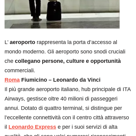
L’
aeroporto
rappresenta la porta d’accesso al
mondo moderno. Gli aeroporto sono snodi cruciali
che
collegano persone, culture e opportunità
commerciali.
Roma
Fiumicino – Leonardo da Vinci
Il più grande aeroporto italiano, hub principale di ITA
Airways, gestisce oltre 40 milioni di passeggeri
annui. Dotato di quattro terminal, si distingue per
l’eccellente connettività con il centro città attraverso
il
Leonardo Express
e per i suoi servizi di alta