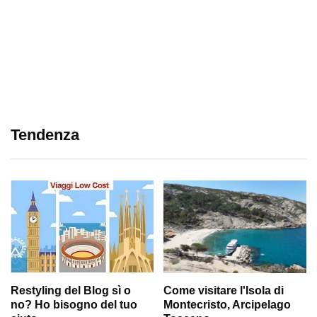
Tendenza
Restyling del Blog sì o
Come visitare l'Isola di
no? Ho bisogno del tuo
Montecristo, Arcipelago