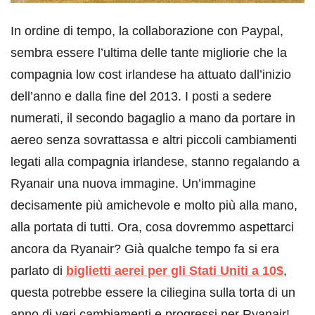
In ordine di tempo, la collaborazione con Paypal,
sembra essere l’ultima delle tante migliorie che la
compagnia low cost irlandese ha attuato dall’inizio
dell’anno e dalla fine del 2013. I posti a sedere
numerati, il secondo bagaglio a mano da portare in
aereo senza sovrattassa e altri piccoli cambiamenti
legati alla compagnia irlandese, stanno regalando a
Ryanair una nuova immagine. Un’immagine
decisamente più amichevole e molto più alla mano,
alla portata di tutti. Ora, cosa dovremmo aspettarci
ancora da Ryanair? Già qualche tempo fa si era
parlato di
biglietti aerei per gli Stati Uniti a 10$
,
questa potrebbe essere la ciliegina sulla torta di un
anno di veri cambiamenti e progressi per Ryanair!