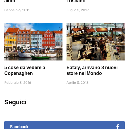
aiuto
Toscano
Gennaio 6, 2011
Luglio 5, 2019
5 cose da vedere a
Eataly, arrivano 8 nuovi
Copenaghen
store nel Mondo
Febbraio 3, 2016
Aprile 3, 2013
Seguici
Facebook