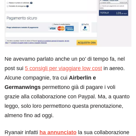
Ne avevamo parlato anche un po’ di tempo fa, nel
post sui
5 consigli per viaggiare low cost
in aereo.
Alcune compagnie, tra cui
Airberlin e
Germanwings
permettono già di pagare i voli
grazie alla collaborazione con Paypal. Ma, a quanto
leggo, solo loro permettono questa prenotazione,
almeno fino ad oggi.
Ryanair infatti
ha annunciato
la sua collaborazione