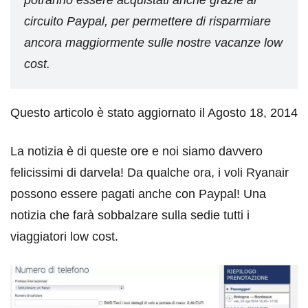
potranno essere acquistati anche grazie al
circuito Paypal, per permettere di risparmiare
ancora maggiormente sulle nostre vacanze low
cost.
Questo articolo è stato aggiornato il Agosto 18, 2014
La notizia è di queste ore e noi siamo davvero
felicissimi di darvela! Da qualche ora, i voli Ryanair
possono essere pagati anche con Paypal! Una
notizia che farà sobbalzare sulla sedie tutti i
viaggiatori low cost.