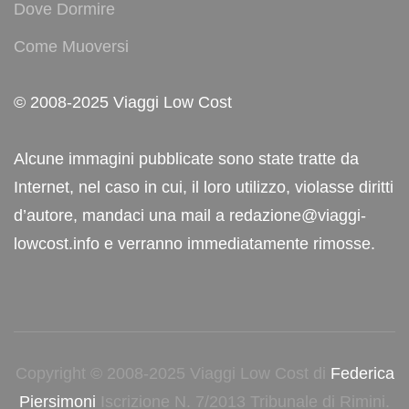
Dove Dormire
Come Muoversi
© 2008-2025 Viaggi Low Cost
Alcune immagini pubblicate sono state tratte da
Internet, nel caso in cui, il loro utilizzo, violasse diritti
d’autore, mandaci una mail a redazione@viaggi-
lowcost.info e verranno immediatamente rimosse.
Copyright © 2008-2025 Viaggi Low Cost di
Federica
Piersimoni
Iscrizione N. 7/2013 Tribunale di Rimini.