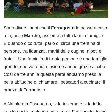
Sono diversi anni che il
Ferragosto
lo passo a casa
mia, nelle
Marche
, assieme a tutta la mia famiglia.
E quando dico tutta, parlo di circa una trentina di
persone, tra fidanzati, mariti delle cugine, nipoti e
fratelli. Una famiglia di trenta persone è una famiglia
grande, che va tenuta insieme anche grazie al cibo.
Così da tre anni a questa parte abbiamo preso la
bella abitudine di chiamare i pescatori a cucinarci il
pranzo di Ferragosto.
A Natale e a Pasqua no, si fa insieme e si fa tutto
con le nostre materie prime, ma a Ferragosto, le zie