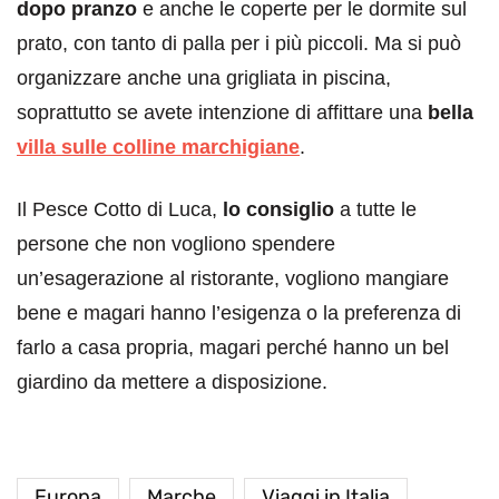
dopo pranzo
e anche le coperte per le dormite sul
prato, con tanto di palla per i più piccoli. Ma si può
organizzare anche una grigliata in piscina,
soprattutto se avete intenzione di affittare una
bella
villa sulle colline marchigiane
.
Il Pesce Cotto di Luca,
lo consiglio
a tutte le
persone che non vogliono spendere
un’esagerazione al ristorante, vogliono mangiare
bene e magari hanno l’esigenza o la preferenza di
farlo a casa propria, magari perché hanno un bel
giardino da mettere a disposizione.
Europa
Marche
Viaggi in Italia