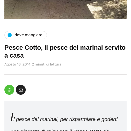
dove mangiare
Pesce Cotto, il pesce dei marinai servito
a casa
Agosto 18, 2014
2 minuti di lettura
I
l pesce dei marinai, per risparmiare e goderti