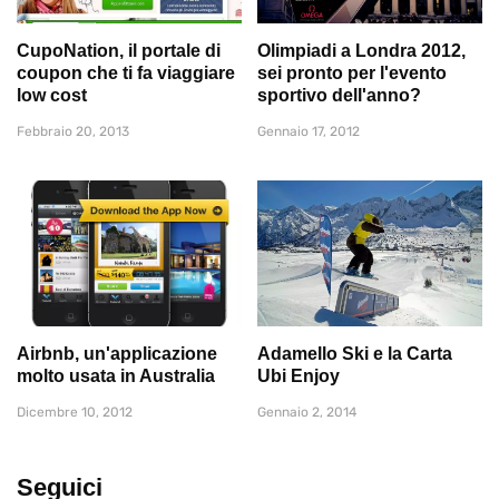
CupoNation, il portale di
Olimpiadi a Londra 2012,
coupon che ti fa viaggiare
sei pronto per l'evento
low cost
sportivo dell'anno?
Febbraio 20, 2013
Gennaio 17, 2012
Airbnb, un'applicazione
Adamello Ski e la Carta
molto usata in Australia
Ubi Enjoy
Dicembre 10, 2012
Gennaio 2, 2014
Seguici