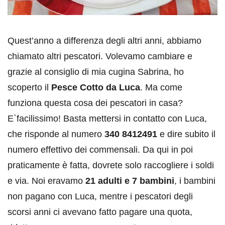
Quest’anno a differenza degli altri anni, abbiamo
chiamato altri pescatori. Volevamo cambiare e
grazie al consiglio di mia cugina Sabrina, ho
scoperto il
Pesce Cotto da Luca
. Ma come
funziona questa cosa dei pescatori in casa?
E`facilissimo! Basta mettersi in contatto con Luca,
che risponde al numero
340 8412491
e dire subito il
numero effettivo dei commensali. Da qui in poi
praticamente è fatta, dovrete solo raccogliere i soldi
e via. Noi eravamo
21 adulti e 7 bambini
, i bambini
non pagano con Luca, mentre i pescatori degli
scorsi anni ci avevano fatto pagare una quota,