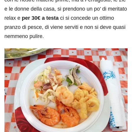
e le donne della casa, si prendono un po’ di meritato
relax e
per 30€ a testa
ci si concede un ottimo
pranzo di pesce, di viene serviti e non si deve quasi
nemmeno pulire.