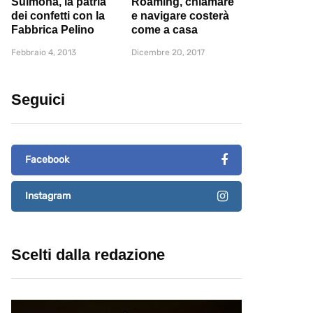
Sulmona, la patria
Roaming, chiamare
dei confetti con la
e navigare costerà
Fabbrica Pelino
come a casa
Febbraio 4, 2013
Dicembre 20, 2017
Seguici
Facebook
Instagram
Scelti dalla redazione