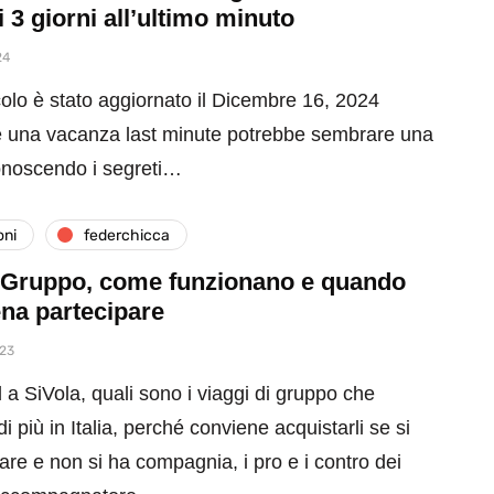
i 3 giorni all’ultimo minuto
24
olo è stato aggiornato il Dicembre 16, 2024
 una vacanza last minute potrebbe sembrare una
onoscendo i segreti…
oni
federchicca
i Gruppo, come funzionano e quando
ena partecipare
023
 SiVola, quali sono i viaggi di gruppo che
i più in Italia, perché conviene acquistarli se si
are e non si ha compagnia, i pro e i contro dei