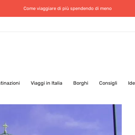
Come viaggiare di più spendendo di meno
tinazioni
Viaggi in Italia
Borghi
Consigli
Id