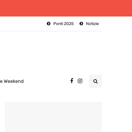
Ponti 2025
Notizie
ee Weekend