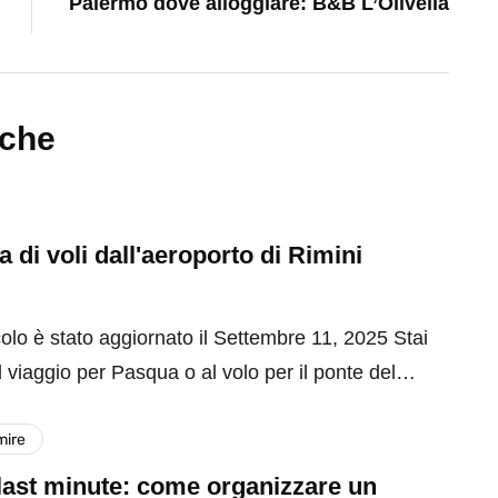
Palermo dove alloggiare: B&B L’Olivella
nche
 di voli dall'aeroporto di Rimini
olo è stato aggiornato il Settembre 11, 2025 Stai
 viaggio per Pasqua o al volo per il ponte del…
mire
last minute: come organizzare un