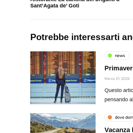
Sant’Agata de’ Goti
Potrebbe interessarti a
news
Primavera
Marzo 21, 2025
Questo artic
pensando al
dove dor
Vacanza 