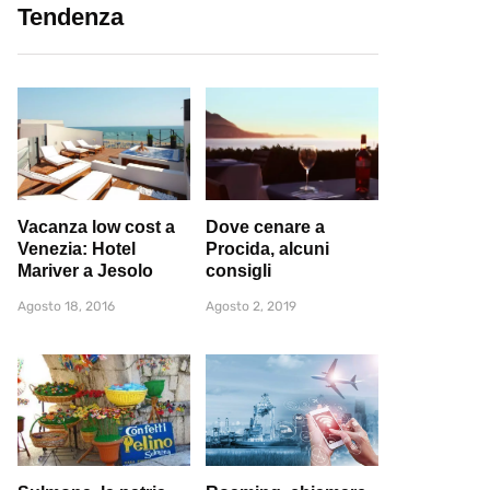
Tendenza
Vacanza low cost a
Dove cenare a
Venezia: Hotel
Procida, alcuni
Mariver a Jesolo
consigli
Agosto 18, 2016
Agosto 2, 2019