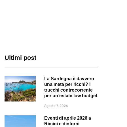
Ultimi post
La Sardegna è davvero
una meta per ricchi? I
trucchi controcorrente
per un’estate low budget
Agosto 7, 2026
Eventi di aprile 2026 a
Rimini e dintorni