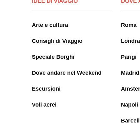
IDEE DI VIAGGIO
DOVE 
Arte e cultura
Roma
Consigli di Viaggio
Londra
Speciale Borghi
Parigi
Dove andare nel Weekend
Madrid
Escursioni
Amste
Voli aerei
Napoli
Barcel