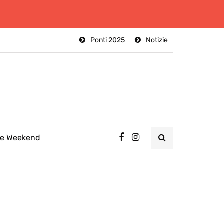
Ponti 2025
Notizie
ee Weekend