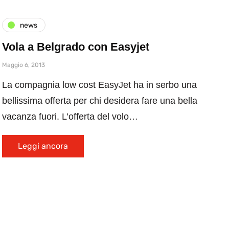
news
Vola a Belgrado con Easyjet
Maggio 6, 2013
La compagnia low cost EasyJet ha in serbo una
bellissima offerta per chi desidera fare una bella
vacanza fuori. L’offerta del volo…
Leggi ancora