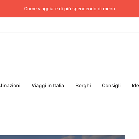
Come viaggiare di più spendendo di meno
tinazioni
Viaggi in Italia
Borghi
Consigli
Id