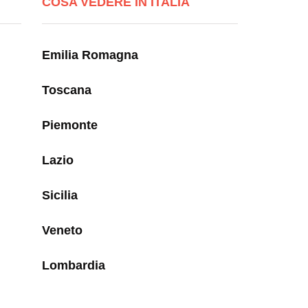
COSA VEDERE IN ITALIA
Emilia Romagna
Toscana
Piemonte
Lazio
Sicilia
Veneto
Lombardia