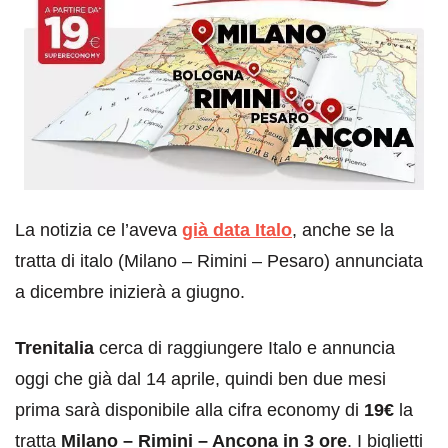
La notizia ce l’aveva
già data Italo
, anche se la
tratta di italo (Milano – Rimini – Pesaro) annunciata
a dicembre inizierà a giugno.
Trenitalia
cerca di raggiungere Italo e annuncia
oggi che già dal 14 aprile, quindi ben due mesi
prima sarà disponibile alla cifra economy di
19€
la
tratta
Milano – Rimini – Ancona in 3 ore
. I biglietti