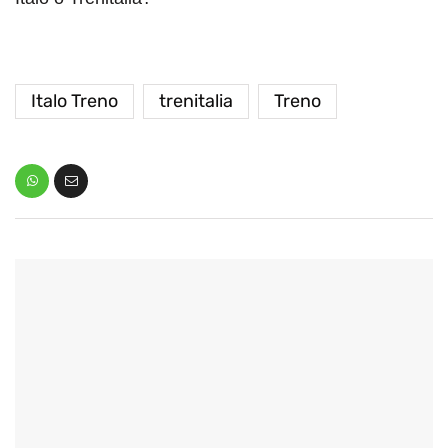
Italo Treno
trenitalia
Treno