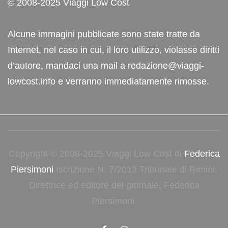
© 2008-2025 Viaggi Low Cost
Alcune immagini pubblicate sono state tratte da
Internet, nel caso in cui, il loro utilizzo, violasse diritti
d’autore, mandaci una mail a redazione@viaggi-
lowcost.info e verranno immediatamente rimosse.
Copyright © 2008-2025 Viaggi Low Cost di
Federica
Piersimoni
Iscrizione N. 7/2013 Tribunale di Rimini.
Direttrice ed editore del giornale, Federica
Piersimoni.