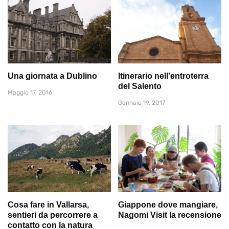
Una giornata a Dublino
Itinerario nell'entroterra
del Salento
Maggio 17, 2016
Gennaio 19, 2017
Cosa fare in Vallarsa,
Giappone dove mangiare,
sentieri da percorrere a
Nagomi Visit la recensione
contatto con la natura